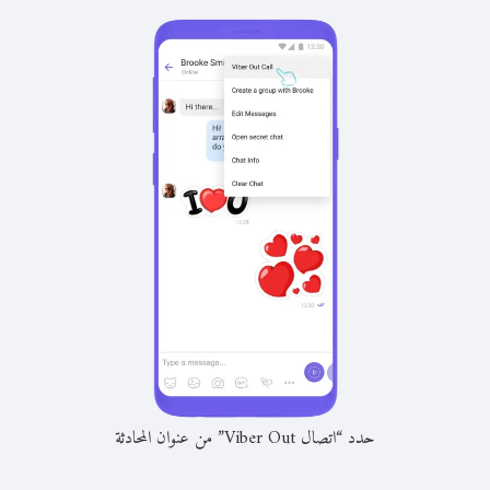
حدد “اتصال Viber Out” من عنوان المحادثة