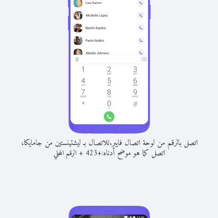
اتصل بالرقم من لوحة اتصال فايبر.
للاتصال بـ ليشتينستين من جامايكا،
اتصل كما هو موضح أدناه:
+
+
423
الرقم المحلي