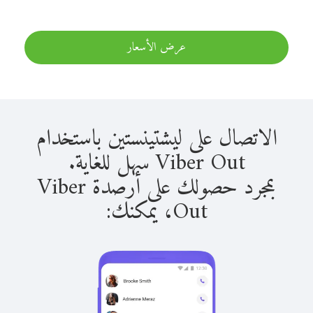
عرض الأسعار
الاتصال على ليشتينستين باستخدام
Viber Out سهل للغاية.
بمجرد حصولك على أرصدة Viber
Out، يمكنك: