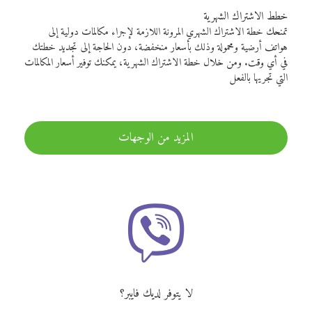
خطط الاشتراك الشهرية
تمنحك خطة الاشتراك الشهري المرونة اللازمة لإجراء مكالمات دولية إلى
هواتف أرضية ومحمولة وذلك بأسعار منخفضة، دون الحاجة إلى تجديد خطتك
في أي وقت. ومن خلال خطة الاشتراك الشهرية، يمكنك توفير أسعار المكالمات
التي تجريها بالفعل
المزيد من الوجهات
لا يتوفر لديك فايبر؟