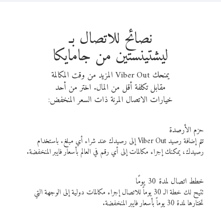
نصائح للاتصال بـ
ليشتينستين من جامايكا
يمنحك Viber Out المزيد من وقت المكالمة
مقابل تكلفة أقل من المال. اختر من أحد
خيارات الاتصال المرنة ذات السعر المنخفض:
حزم الأرصدة
تتم إضافة رصيد Viber Out إلى رصيدك عند شراء أي مبلغ. باستخدام
رصيدك، يمكنك إجراء مكالمات إلى أي رقم في العالم بأسعار فايبر المنخفضة.
خطط اتصال لمدة 30 يومًا
تتيح لك خطة الـ 30 يوماً للاتصال إجراء مكالمات دولية إلى الوجهة التي
تختارها لمدة 30 يوماً بأسعار فايبر المنخفضة.