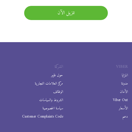
تنزيل الآن
VIBER
الشركة
المزايا
حول فايبر
مدونة
مركز العلامات التجارية
الأمان
الوظائف
Viber Out
الشروط والسياسات
الأسعار
سياسة الخصوصية
دعم
Customer Complaints Code