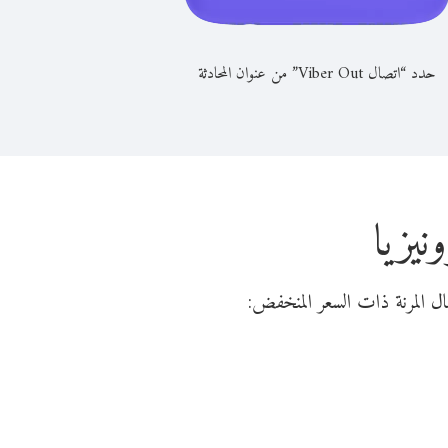
حدد “اتصال Viber Out” من عنوان المحادثة
نيزيا