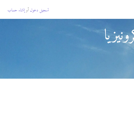
تسجيل دخول
أو
إنشاء حساب
نيزيا