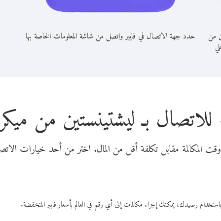
ن من
حدد جهة الاتصال في فايبر واتصل من شاشة المعلومات الخاصة بها
حلي
للاتصال بـ ليشتينستين من ميكرو