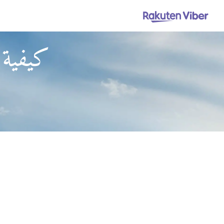
كيفية 