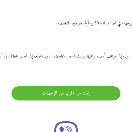
ات دولية إلى هواتف أرضية ومحمولة وذلك بأسعار منخفضة، دون الحاجة إلى تجديد خطتك ف
بحث عن المزيد من الوجهات