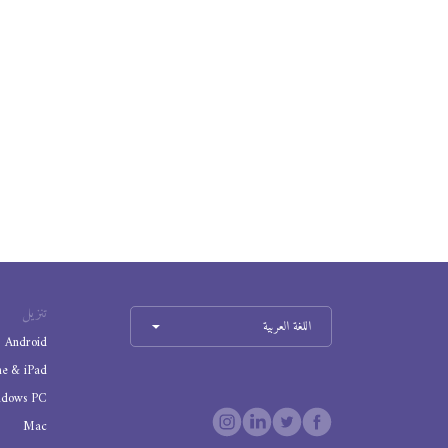
تنزيل
اللغة العربية
Android
ne & iPad
ndows PC
Mac