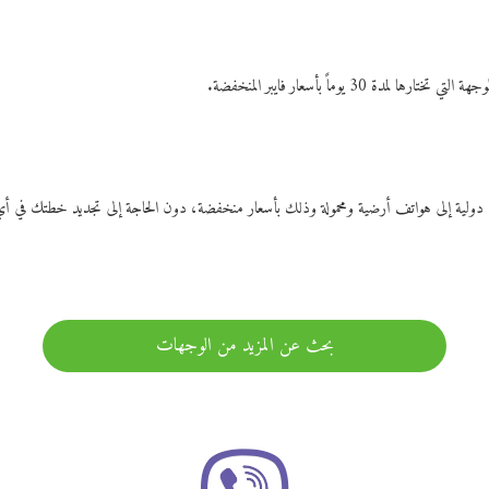
ات دولية إلى هواتف أرضية ومحمولة وذلك بأسعار منخفضة، دون الحاجة إلى تجديد خطتك ف
بحث عن المزيد من الوجهات