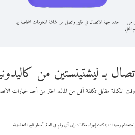
ن من
حدد جهة الاتصال في فايبر واتصل من شاشة المعلومات الخاصة بها
م المحلي
تصال بـ ليشتينستين من كاليدونيا