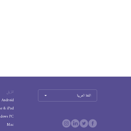
تنزيل
اللغة العربية
Android
ne & iPad
ndows PC
Mac