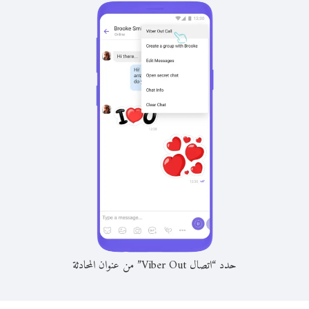
حدد “اتصال Viber Out” من عنوان المحادثة