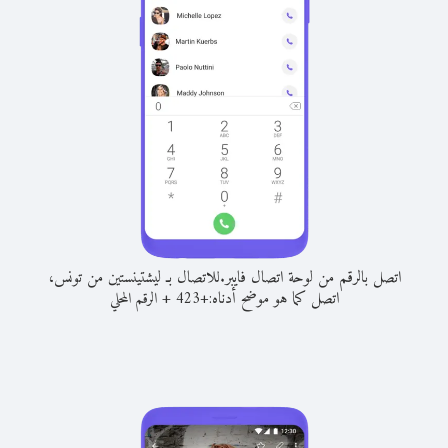
اتصل بالرقم من لوحة اتصال فايبر.
للاتصال بـ ليشتينستين من تونس،
اتصل كما هو موضح أدناه:
+
+
423
الرقم المحلي