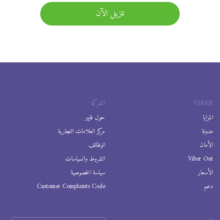
تنزيل الآن
VIBER
الشركة
المزايا
حول فايبر
مدونة
مركز العلامات التجارية
الأمان
الوظائف
Viber Out
الشروط والسياسات
الأسعار
سياسة الخصوصية
دعم
Customer Complaints Code