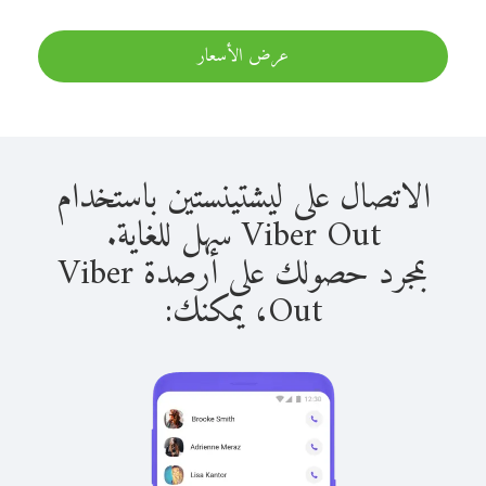
عرض الأسعار
الاتصال على ليشتينستين باستخدام
Viber Out سهل للغاية.
بمجرد حصولك على أرصدة Viber
Out، يمكنك: