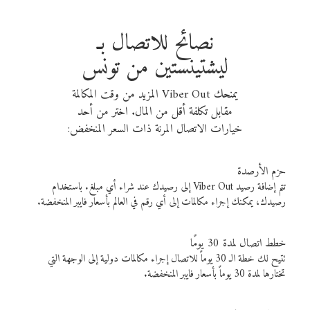
نصائح للاتصال بـ
ليشتينستين من تونس
يمنحك Viber Out المزيد من وقت المكالمة
مقابل تكلفة أقل من المال. اختر من أحد
خيارات الاتصال المرنة ذات السعر المنخفض:
حزم الأرصدة
تتم إضافة رصيد Viber Out إلى رصيدك عند شراء أي مبلغ. باستخدام
رصيدك، يمكنك إجراء مكالمات إلى أي رقم في العالم بأسعار فايبر المنخفضة.
خطط اتصال لمدة 30 يومًا
تتيح لك خطة الـ 30 يوماً للاتصال إجراء مكالمات دولية إلى الوجهة التي
تختارها لمدة 30 يوماً بأسعار فايبر المنخفضة.