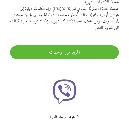
خطط الاشتراك الشهرية
تمنحك خطة الاشتراك الشهري المرونة اللازمة لإجراء مكالمات دولية إلى
هواتف أرضية ومحمولة وذلك بأسعار منخفضة، دون الحاجة إلى تجديد خطتك
في أي وقت. ومن خلال خطة الاشتراك الشهرية، يمكنك توفير أسعار المكالمات
التي تجريها بالفعل
المزيد من الوجهات
لا يتوفر لديك فايبر؟