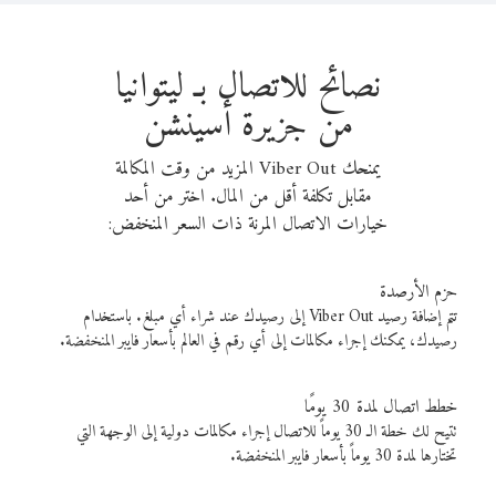
نصائح للاتصال بـ ليتوانيا
من جزيرة أسينشن
يمنحك Viber Out المزيد من وقت المكالمة
مقابل تكلفة أقل من المال. اختر من أحد
خيارات الاتصال المرنة ذات السعر المنخفض:
حزم الأرصدة
تتم إضافة رصيد Viber Out إلى رصيدك عند شراء أي مبلغ. باستخدام
رصيدك، يمكنك إجراء مكالمات إلى أي رقم في العالم بأسعار فايبر المنخفضة.
خطط اتصال لمدة 30 يومًا
تتيح لك خطة الـ 30 يوماً للاتصال إجراء مكالمات دولية إلى الوجهة التي
تختارها لمدة 30 يوماً بأسعار فايبر المنخفضة.