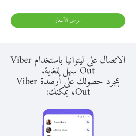
عرض الأسعار
الاتصال على ليتوانيا باستخدام Viber
Out سهل للغاية.
بمجرد حصولك على أرصدة Viber
Out، يمكنك: