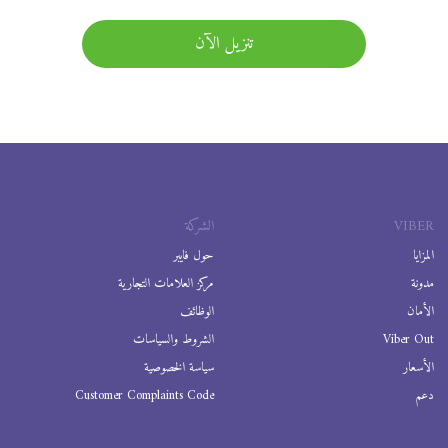
تنزيل الآن
VIBER
الشركة
المزايا
حول فايبر
مدونة
مركز العلامات التجارية
الأمان
الوظائف
Viber Out
الشروط والسياسات
الأسعار
سياسة الخصوصية
دعم
Customer Complaints Code