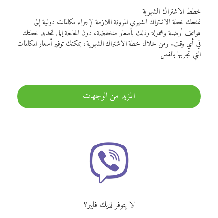
خطط الاشتراك الشهرية
تمنحك خطة الاشتراك الشهري المرونة اللازمة لإجراء مكالمات دولية إلى
هواتف أرضية ومحمولة وذلك بأسعار منخفضة، دون الحاجة إلى تجديد خطتك
في أي وقت. ومن خلال خطة الاشتراك الشهرية، يمكنك توفير أسعار المكالمات
التي تجريها بالفعل
المزيد من الوجهات
لا يتوفر لديك فايبر؟