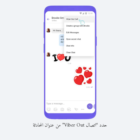
حدد “اتصال Viber Out” من عنوان المحادثة