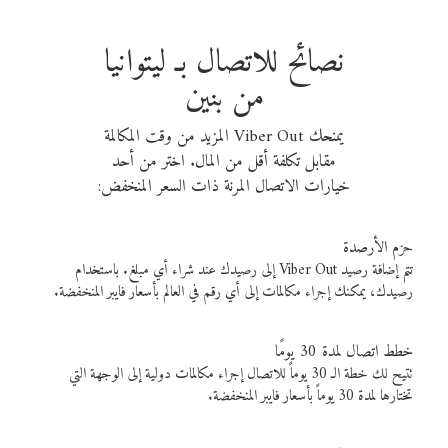
نصائح للاتصال بـ ليتوانيا
من بنين
يمنحك Viber Out المزيد من وقت المكالمة
مقابل تكلفة أقل من المال. اختر من أحد
خيارات الاتصال المرنة ذات السعر المنخفض:
حزم الأرصدة
تتم إضافة رصيد Viber Out إلى رصيدك عند شراء أي مبلغ. باستخدام
رصيدك، يمكنك إجراء مكالمات إلى أي رقم في العالم بأسعار فايبر المنخفضة.
خطط اتصال لمدة 30 يومًا
تتيح لك خطة الـ 30 يوماً للاتصال إجراء مكالمات دولية إلى الوجهة التي
تختارها لمدة 30 يوماً بأسعار فايبر المنخفضة.