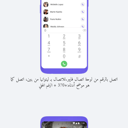
اتصل بالرقم من لوحة اتصال فايبر.
للاتصال بـ ليتوانيا من بنين، اتصل كما
هو موضح أدناه:
+
+
370
الرقم المحلي