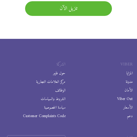
تنزيل الآن
VIBER
الشركة
المزايا
حول فايبر
مدونة
مركز العلامات التجارية
الأمان
الوظائف
Viber Out
الشروط والسياسات
الأسعار
سياسة الخصوصية
دعم
Customer Complaints Code