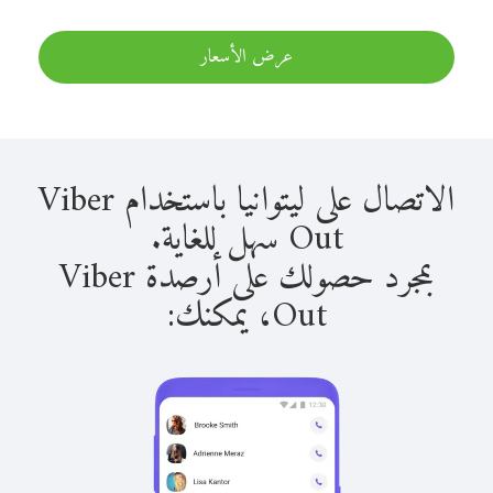
عرض الأسعار
الاتصال على ليتوانيا باستخدام Viber
Out سهل للغاية.
بمجرد حصولك على أرصدة Viber
Out، يمكنك: