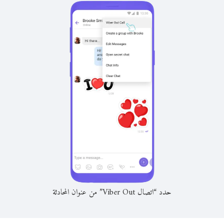
حدد “اتصال Viber Out” من عنوان المحادثة