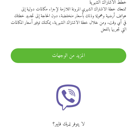
خطط الاشتراك الشهرية
تمنحك خطة الاشتراك الشهري المرونة اللازمة لإجراء مكالمات دولية إلى
هواتف أرضية ومحمولة وذلك بأسعار منخفضة، دون الحاجة إلى تجديد خطتك
في أي وقت. ومن خلال خطة الاشتراك الشهرية، يمكنك توفير أسعار المكالمات
التي تجريها بالفعل
المزيد من الوجهات
لا يتوفر لديك فايبر؟