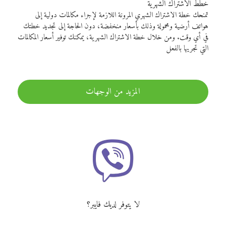
خطط الاشتراك الشهرية
تمنحك خطة الاشتراك الشهري المرونة اللازمة لإجراء مكالمات دولية إلى
هواتف أرضية ومحمولة وذلك بأسعار منخفضة، دون الحاجة إلى تجديد خطتك
في أي وقت. ومن خلال خطة الاشتراك الشهرية، يمكنك توفير أسعار المكالمات
التي تجريها بالفعل
المزيد من الوجهات
لا يتوفر لديك فايبر؟