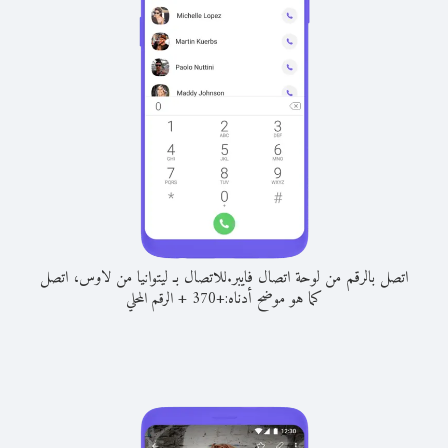
اتصل بالرقم من لوحة اتصال فايبر.
للاتصال بـ ليتوانيا من لاوس، اتصل
كما هو موضح أدناه:
+
+
370
الرقم المحلي