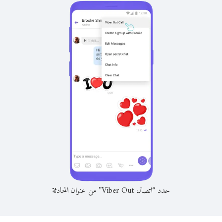
حدد “اتصال Viber Out” من عنوان المحادثة