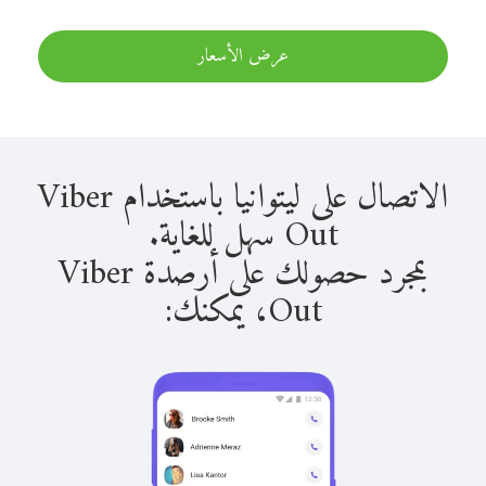
عرض الأسعار
الاتصال على ليتوانيا باستخدام Viber
Out سهل للغاية.
بمجرد حصولك على أرصدة Viber
Out، يمكنك: