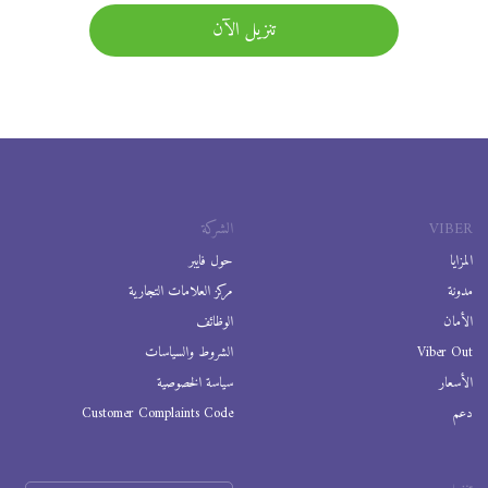
تنزيل الآن
VIBER
الشركة
المزايا
حول فايبر
مدونة
مركز العلامات التجارية
الأمان
الوظائف
Viber Out
الشروط والسياسات
الأسعار
سياسة الخصوصية
دعم
Customer Complaints Code