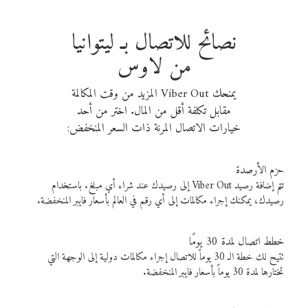
نصائح للاتصال بـ ليتوانيا
من لاوس
يمنحك Viber Out المزيد من وقت المكالمة
مقابل تكلفة أقل من المال. اختر من أحد
خيارات الاتصال المرنة ذات السعر المنخفض:
حزم الأرصدة
تتم إضافة رصيد Viber Out إلى رصيدك عند شراء أي مبلغ. باستخدام
رصيدك، يمكنك إجراء مكالمات إلى أي رقم في العالم بأسعار فايبر المنخفضة.
خطط اتصال لمدة 30 يومًا
تتيح لك خطة الـ 30 يوماً للاتصال إجراء مكالمات دولية إلى الوجهة التي
تختارها لمدة 30 يوماً بأسعار فايبر المنخفضة.