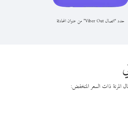
حدد “اتصال Viber Out” من عنوان المحادثة
ي