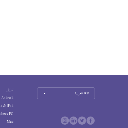
تنزيل
اللغة العربية
Android
ne & iPad
ndows PC
Mac