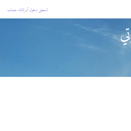
تسجيل دخول
أو
إنشاء حساب
تي