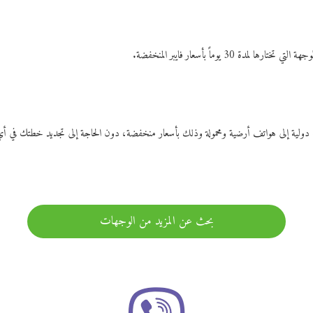
ات دولية إلى هواتف أرضية ومحمولة وذلك بأسعار منخفضة، دون الحاجة إلى تجديد خطتك ف
بحث عن المزيد من الوجهات