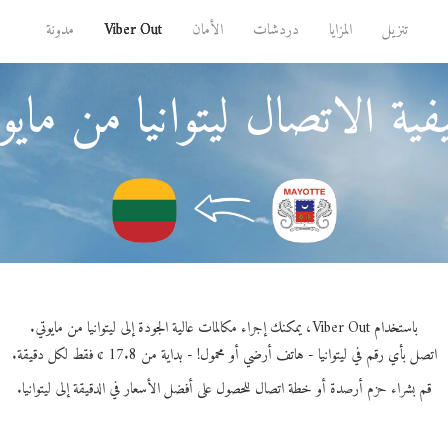
تنزيل
المزايا
دردشات
الأمان
Viber Out
مدونة
ية الاتصال ليتوانيا من مايو
باستخدام Viber Out، يمكنك إجراء مكالمات عالية الجودة إلى ليتوانيا من مايوتي.
اتصل بأي رقم في ليتوانيا - هاتف أرضي أو محمول! - بداية من 17.8 ¢ فقط لكل دقيقة.
قم بشراء حزم أرصدة أو خطة اتصال للحصول على أفضل الأسعار في الدقيقة إلى ليتوانيا.