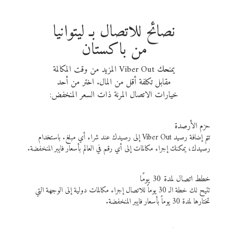
نصائح للاتصال بـ ليتوانيا
من باكستان
يمنحك Viber Out المزيد من وقت المكالمة
مقابل تكلفة أقل من المال. اختر من أحد
خيارات الاتصال المرنة ذات السعر المنخفض:
حزم الأرصدة
تتم إضافة رصيد Viber Out إلى رصيدك عند شراء أي مبلغ. باستخدام
رصيدك، يمكنك إجراء مكالمات إلى أي رقم في العالم بأسعار فايبر المنخفضة.
خطط اتصال لمدة 30 يومًا
تتيح لك خطة الـ 30 يوماً للاتصال إجراء مكالمات دولية إلى الوجهة التي
تختارها لمدة 30 يوماً بأسعار فايبر المنخفضة.