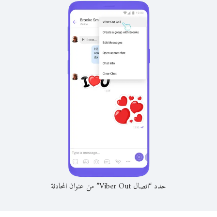
حدد “اتصال Viber Out” من عنوان المحادثة