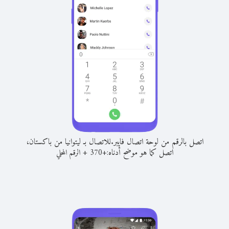
اتصل بالرقم من لوحة اتصال فايبر.
للاتصال بـ ليتوانيا من باكستان،
اتصل كما هو موضح أدناه:
+
+
370
الرقم المحلي