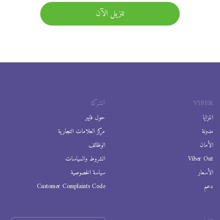
تنزيل الآن
VIBER
الشركة
المزايا
حول فايبر
مدونة
مركز العلامات التجارية
الأمان
الوظائف
Viber Out
الشروط والسياسات
الأسعار
سياسة الخصوصية
دعم
Customer Complaints Code