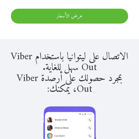
عرض الأسعار
الاتصال على ليتوانيا باستخدام Viber
Out سهل للغاية.
بمجرد حصولك على أرصدة Viber
Out، يمكنك: