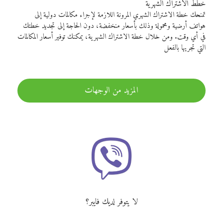
خطط الاشتراك الشهرية
تمنحك خطة الاشتراك الشهري المرونة اللازمة لإجراء مكالمات دولية إلى
هواتف أرضية ومحمولة وذلك بأسعار منخفضة، دون الحاجة إلى تجديد خطتك
في أي وقت. ومن خلال خطة الاشتراك الشهرية، يمكنك توفير أسعار المكالمات
التي تجريها بالفعل
المزيد من الوجهات
لا يتوفر لديك فايبر؟