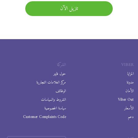
تنزيل الآن
VIBER
الشركة
المزايا
حول فايبر
مدونة
مركز العلامات التجارية
الأمان
الوظائف
Viber Out
الشروط والسياسات
الأسعار
سياسة الخصوصية
دعم
Customer Complaints Code