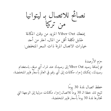
نصائح للاتصال بـ ليتوانيا
من تركيا
يمنحك Viber Out المزيد من وقت المكالمة
مقابل تكلفة أقل من المال. اختر من أحد
خيارات الاتصال المرنة ذات السعر المنخفض:
حزم الأرصدة
تتم إضافة رصيد Viber Out إلى رصيدك عند شراء أي مبلغ. باستخدام
رصيدك، يمكنك إجراء مكالمات إلى أي رقم في العالم بأسعار فايبر المنخفضة.
خطط اتصال لمدة 30 يومًا
تتيح لك خطة الـ 30 يوماً للاتصال إجراء مكالمات دولية إلى الوجهة التي
تختارها لمدة 30 يوماً بأسعار فايبر المنخفضة.