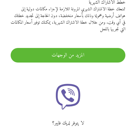
خطط الاشتراك الشهرية
تمنحك خطة الاشتراك الشهري المرونة اللازمة لإجراء مكالمات دولية إلى
هواتف أرضية ومحمولة وذلك بأسعار منخفضة، دون الحاجة إلى تجديد خطتك
في أي وقت. ومن خلال خطة الاشتراك الشهرية، يمكنك توفير أسعار المكالمات
التي تجريها بالفعل
المزيد من الوجهات
لا يتوفر لديك فايبر؟