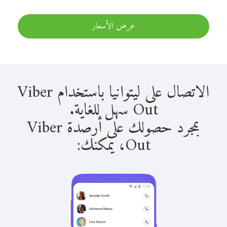
عرض الأسعار
الاتصال على ليتوانيا باستخدام Viber
Out سهل للغاية.
بمجرد حصولك على أرصدة Viber
Out، يمكنك: