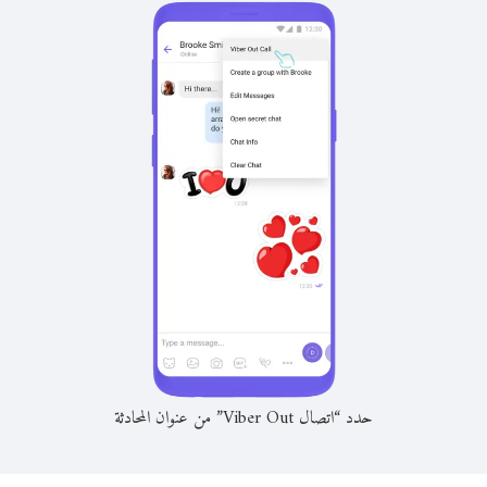
حدد “اتصال Viber Out” من عنوان المحادثة