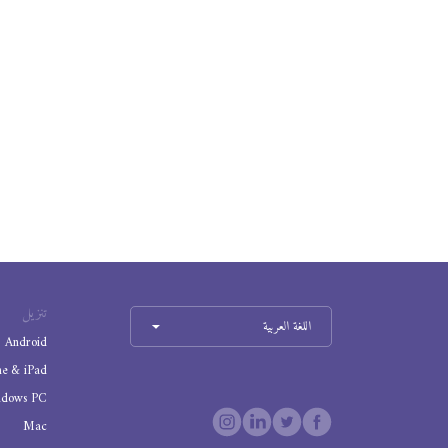
تنزيل
اللغة العربية
Android
ne & iPad
ndows PC
Mac