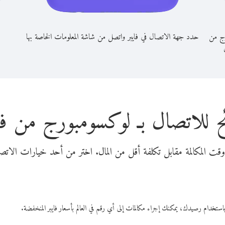
رج من
حدد جهة الاتصال في فايبر واتصل من شاشة المعلومات الخاصة بها
ح للاتصال بـ لوكسومبورج من فنل