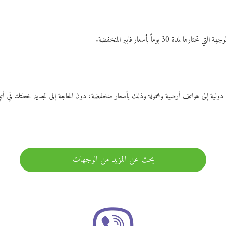
ات دولية إلى هواتف أرضية ومحمولة وذلك بأسعار منخفضة، دون الحاجة إلى تجديد خطتك ف
بحث عن المزيد من الوجهات