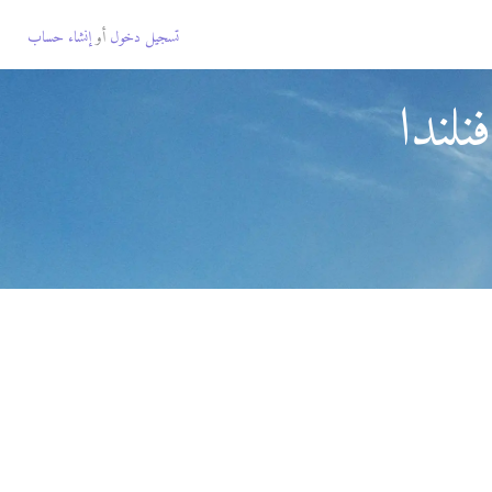
تسجيل دخول
أو
إنشاء حساب
لندا