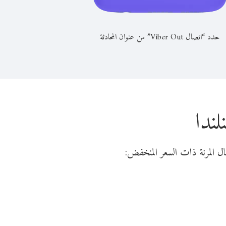
حدد “اتصال Viber Out” من عنوان المحادثة
ندا