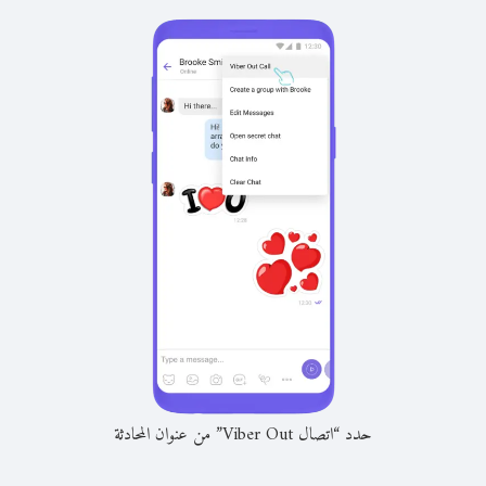
حدد “اتصال Viber Out” من عنوان المحادثة