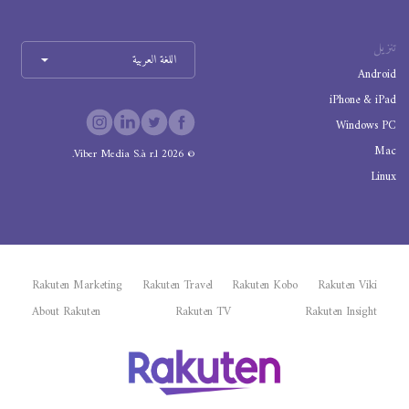
تنزيل
اللغة العربية
Android
iPhone & iPad
Windows PC
Mac
Viber Media S.à r.l.
2026
©
Linux
Rakuten Marketing
Rakuten Travel
Rakuten Kobo
Rakuten Viki
About Rakuten
Rakuten TV
Rakuten Insight