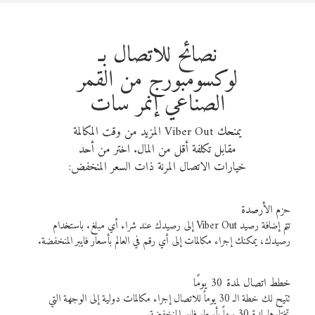
نصائح للاتصال بـ
لوكسومبورج من القمر
الصناعي إنمر سات
يمنحك Viber Out المزيد من وقت المكالمة
مقابل تكلفة أقل من المال. اختر من أحد
خيارات الاتصال المرنة ذات السعر المنخفض:
حزم الأرصدة
تتم إضافة رصيد Viber Out إلى رصيدك عند شراء أي مبلغ. باستخدام
رصيدك، يمكنك إجراء مكالمات إلى أي رقم في العالم بأسعار فايبر المنخفضة.
خطط اتصال لمدة 30 يومًا
تتيح لك خطة الـ 30 يوماً للاتصال إجراء مكالمات دولية إلى الوجهة التي
تختارها لمدة 30 يوماً بأسعار فايبر المنخفضة.