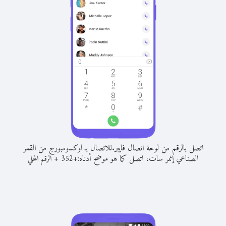
اتصل بالرقم من لوحة اتصال فايبر.
للاتصال بـ لوكسومبورج من القمر
الصناعي إنمر سات، اتصل كما هو موضح أدناه:
+
+
352
الرقم المحلي