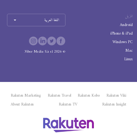
تنزيل
اللغة العربية
Android
iPhone & iPad
Windows PC
Mac
Viber Media S.à r.l.
2026
©
Linux
Rakuten Marketing
Rakuten Travel
Rakuten Kobo
Rakuten Viki
About Rakuten
Rakuten TV
Rakuten Insight