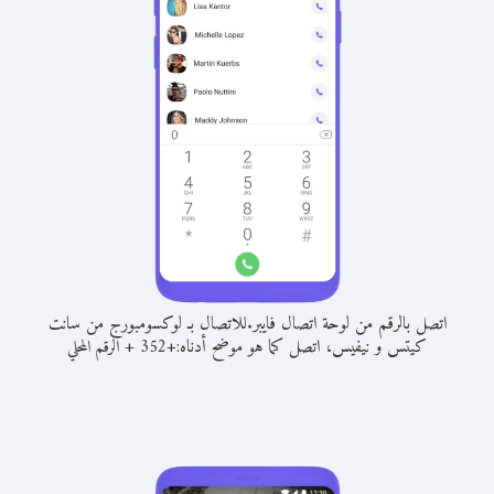
اتصل بالرقم من لوحة اتصال فايبر.
للاتصال بـ لوكسومبورج من سانت
كيتس و نيفيس، اتصل كما هو موضح أدناه:
+
+
352
الرقم المحلي