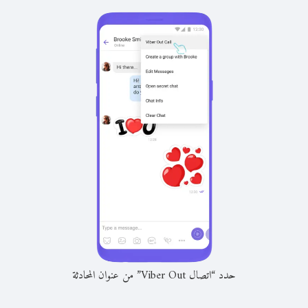
حدد “اتصال Viber Out” من عنوان المحادثة