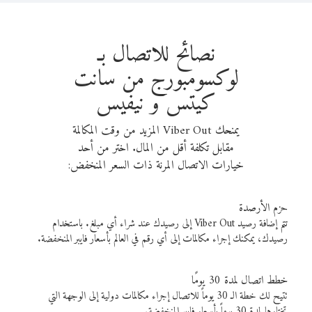
نصائح للاتصال بـ
لوكسومبورج من سانت
كيتس و نيفيس
يمنحك Viber Out المزيد من وقت المكالمة
مقابل تكلفة أقل من المال. اختر من أحد
خيارات الاتصال المرنة ذات السعر المنخفض:
حزم الأرصدة
تتم إضافة رصيد Viber Out إلى رصيدك عند شراء أي مبلغ. باستخدام
رصيدك، يمكنك إجراء مكالمات إلى أي رقم في العالم بأسعار فايبر المنخفضة.
خطط اتصال لمدة 30 يومًا
تتيح لك خطة الـ 30 يوماً للاتصال إجراء مكالمات دولية إلى الوجهة التي
تختارها لمدة 30 يوماً بأسعار فايبر المنخفضة.