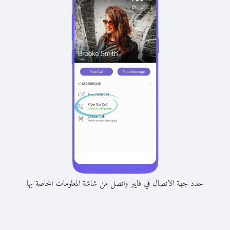
حدد جهة الاتصال في فايبر واتصل من شاشة المعلومات الخاصة بها