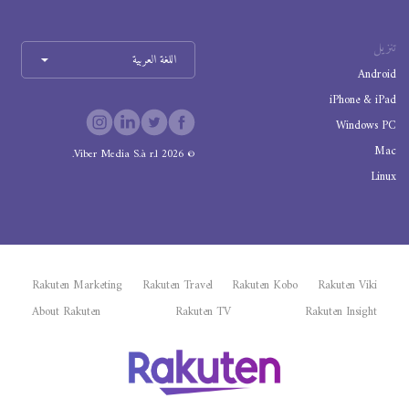
تنزيل
اللغة العربية
Android
iPhone & iPad
Windows PC
Mac
Viber Media S.à r.l.
2026
©
Linux
Rakuten Marketing
Rakuten Travel
Rakuten Kobo
Rakuten Viki
About Rakuten
Rakuten TV
Rakuten Insight