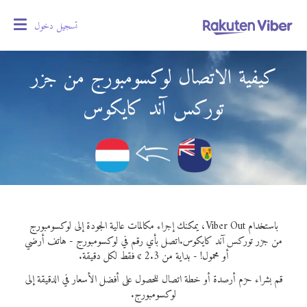
تسجيل دخول
oggle
gation
كيفية الاتصال لوكسومبورج من جزر
توركس آند كايكوس
باستخدام Viber Out، يمكنك إجراء مكالمات عالية الجودة إلى لوكسومبورج
من جزر توركس آند كايكوس.
اتصل بأي رقم في لوكسومبورج - هاتف أرضي
أو محمول! - بداية من 2.3 ¢ فقط لكل دقيقة.
قم بشراء حزم أرصدة أو خطة اتصال للحصول على أفضل الأسعار في الدقيقة إلى
لوكسومبورج.