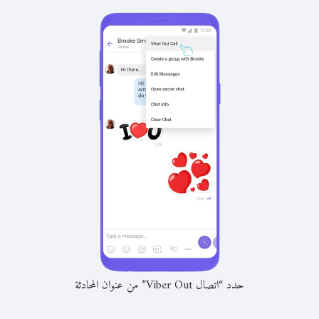
حدد “اتصال Viber Out” من عنوان المحادثة