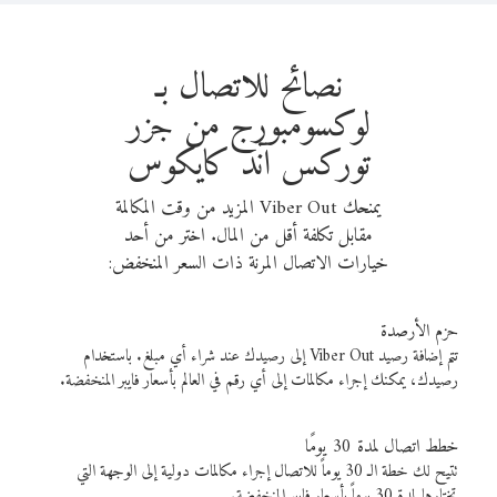
نصائح للاتصال بـ
لوكسومبورج من جزر
توركس آند كايكوس
يمنحك Viber Out المزيد من وقت المكالمة
مقابل تكلفة أقل من المال. اختر من أحد
خيارات الاتصال المرنة ذات السعر المنخفض:
حزم الأرصدة
تتم إضافة رصيد Viber Out إلى رصيدك عند شراء أي مبلغ. باستخدام
رصيدك، يمكنك إجراء مكالمات إلى أي رقم في العالم بأسعار فايبر المنخفضة.
خطط اتصال لمدة 30 يومًا
تتيح لك خطة الـ 30 يوماً للاتصال إجراء مكالمات دولية إلى الوجهة التي
تختارها لمدة 30 يوماً بأسعار فايبر المنخفضة.