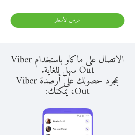
عرض الأسعار
الاتصال على ماكاو باستخدام Viber
Out سهل للغاية.
بمجرد حصولك على أرصدة Viber
Out، يمكنك: