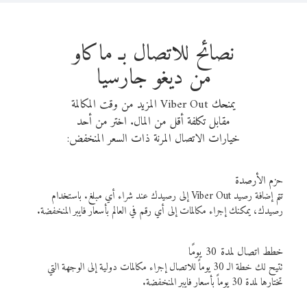
نصائح للاتصال بـ ماكاو
من ديغو جارسيا
يمنحك Viber Out المزيد من وقت المكالمة
مقابل تكلفة أقل من المال. اختر من أحد
خيارات الاتصال المرنة ذات السعر المنخفض:
حزم الأرصدة
تتم إضافة رصيد Viber Out إلى رصيدك عند شراء أي مبلغ. باستخدام
رصيدك، يمكنك إجراء مكالمات إلى أي رقم في العالم بأسعار فايبر المنخفضة.
خطط اتصال لمدة 30 يومًا
تتيح لك خطة الـ 30 يوماً للاتصال إجراء مكالمات دولية إلى الوجهة التي
تختارها لمدة 30 يوماً بأسعار فايبر المنخفضة.