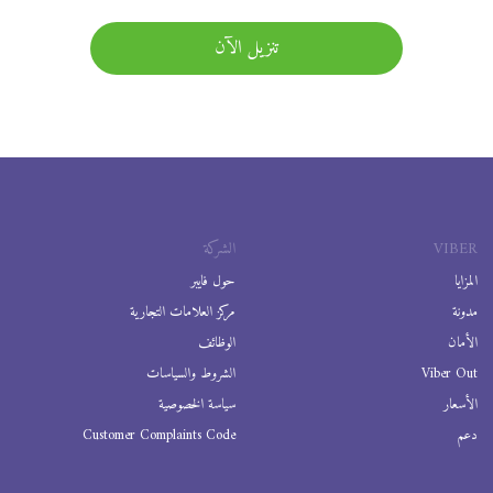
تنزيل الآن
VIBER
الشركة
المزايا
حول فايبر
مدونة
مركز العلامات التجارية
الأمان
الوظائف
Viber Out
الشروط والسياسات
الأسعار
سياسة الخصوصية
دعم
Customer Complaints Code