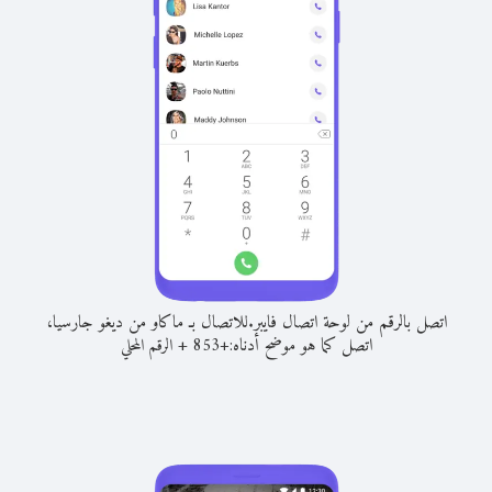
اتصل بالرقم من لوحة اتصال فايبر.
للاتصال بـ ماكاو من ديغو جارسيا،
اتصل كما هو موضح أدناه:
+
+
853
الرقم المحلي