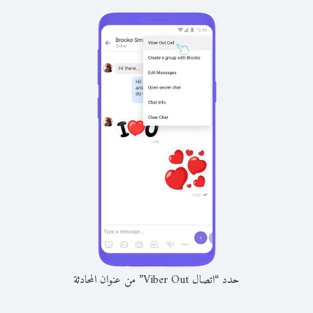
حدد “اتصال Viber Out” من عنوان المحادثة