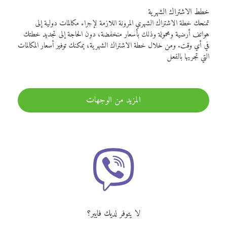
خطط الاشتراك الشهرية
تمنحك خطة الاشتراك الشهري المرونة اللازمة لإجراء مكالمات دولية إلى
هواتف أرضية ومحمولة وذلك بأسعار منخفضة، دون الحاجة إلى تجديد خطتك
في أي وقت. ومن خلال خطة الاشتراك الشهرية، يمكنك توفير أسعار المكالمات
التي تجريها بالفعل
المزيد من الوجهات
لا يتوفر لديك فايبر؟