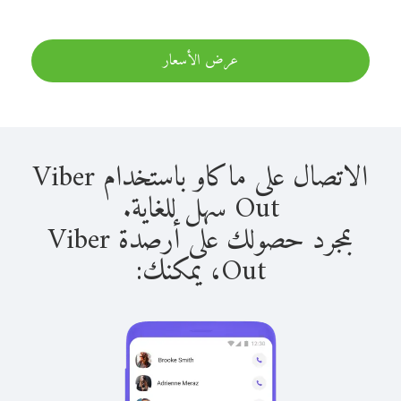
عرض الأسعار
الاتصال على ماكاو باستخدام Viber
Out سهل للغاية.
بمجرد حصولك على أرصدة Viber
Out، يمكنك: