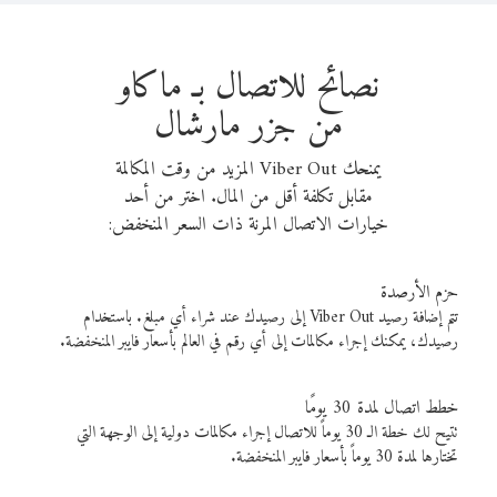
نصائح للاتصال بـ ماكاو
من جزر مارشال
يمنحك Viber Out المزيد من وقت المكالمة
مقابل تكلفة أقل من المال. اختر من أحد
خيارات الاتصال المرنة ذات السعر المنخفض:
حزم الأرصدة
تتم إضافة رصيد Viber Out إلى رصيدك عند شراء أي مبلغ. باستخدام
رصيدك، يمكنك إجراء مكالمات إلى أي رقم في العالم بأسعار فايبر المنخفضة.
خطط اتصال لمدة 30 يومًا
تتيح لك خطة الـ 30 يوماً للاتصال إجراء مكالمات دولية إلى الوجهة التي
تختارها لمدة 30 يوماً بأسعار فايبر المنخفضة.