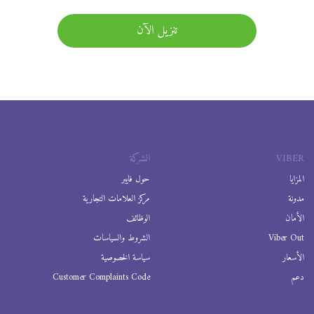
تنزيل الآن
VIBER
الشركة
المزايا
حول فايبر
مدونة
مركز العلامات التجارية
الأمان
الوظائف
Viber Out
الشروط والسياسات
الأسعار
سياسة الخصوصية
دعم
Customer Complaints Code