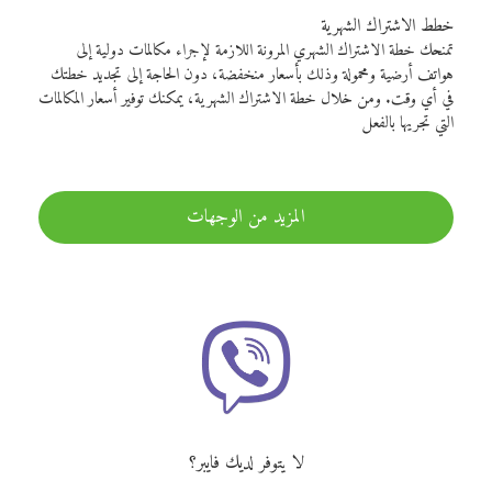
خطط الاشتراك الشهرية
تمنحك خطة الاشتراك الشهري المرونة اللازمة لإجراء مكالمات دولية إلى
هواتف أرضية ومحمولة وذلك بأسعار منخفضة، دون الحاجة إلى تجديد خطتك
في أي وقت. ومن خلال خطة الاشتراك الشهرية، يمكنك توفير أسعار المكالمات
التي تجريها بالفعل
المزيد من الوجهات
لا يتوفر لديك فايبر؟