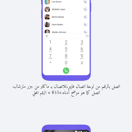
اتصل بالرقم من لوحة اتصال فايبر.
للاتصال بـ ماكاو من جزر مارشال،
اتصل كما هو موضح أدناه:
+
+
853
الرقم المحلي