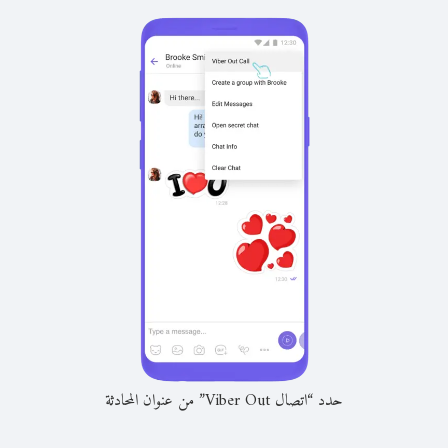
حدد “اتصال Viber Out” من عنوان المحادثة