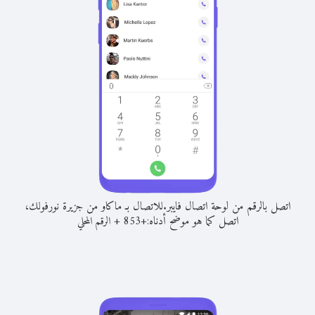
اتصل بالرقم من لوحة اتصال فايبر.
للاتصال بـ ماكاو من جزيرة نورفولك،
اتصل كما هو موضح أدناه:
+
+
853
الرقم المحلي