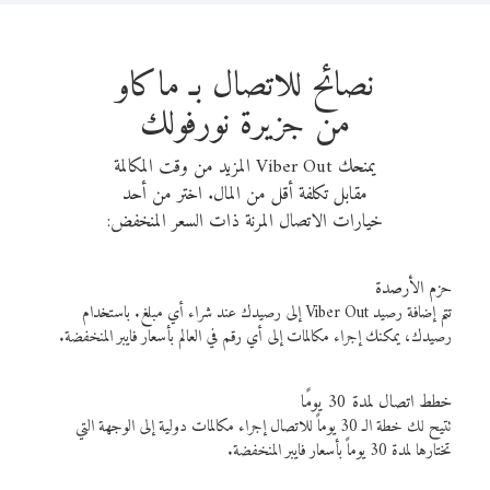
نصائح للاتصال بـ ماكاو
من جزيرة نورفولك
يمنحك Viber Out المزيد من وقت المكالمة
مقابل تكلفة أقل من المال. اختر من أحد
خيارات الاتصال المرنة ذات السعر المنخفض:
حزم الأرصدة
تتم إضافة رصيد Viber Out إلى رصيدك عند شراء أي مبلغ. باستخدام
رصيدك، يمكنك إجراء مكالمات إلى أي رقم في العالم بأسعار فايبر المنخفضة.
خطط اتصال لمدة 30 يومًا
تتيح لك خطة الـ 30 يوماً للاتصال إجراء مكالمات دولية إلى الوجهة التي
تختارها لمدة 30 يوماً بأسعار فايبر المنخفضة.