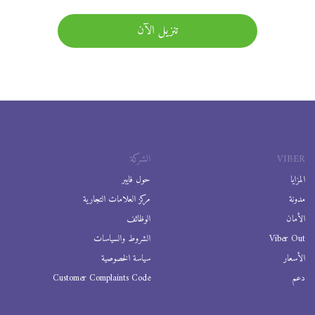
تنزيل الآن
VIBER
الشركة
المزايا
حول فايبر
مدونة
مركز العلامات التجارية
الأمان
الوظائف
Viber Out
الشروط والسياسات
الأسعار
سياسة الخصوصية
دعم
Customer Complaints Code