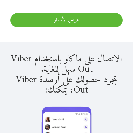
عرض الأسعار
الاتصال على ماكاو باستخدام Viber
Out سهل للغاية.
بمجرد حصولك على أرصدة Viber
Out، يمكنك: