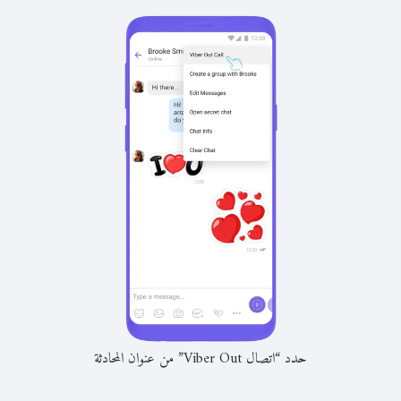
حدد “اتصال Viber Out” من عنوان المحادثة