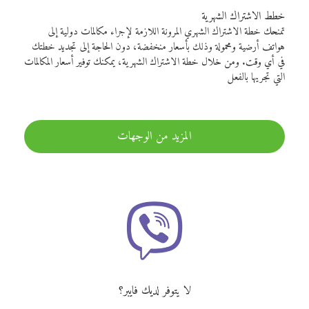
خطط الاشتراك الشهرية
تمنحك خطة الاشتراك الشهري المرونة اللازمة لإجراء مكالمات دولية إلى
هواتف أرضية ومحمولة وذلك بأسعار منخفضة، دون الحاجة إلى تجديد خطتك
في أي وقت. ومن خلال خطة الاشتراك الشهرية، يمكنك توفير أسعار المكالمات
التي تجريها بالفعل
المزيد من الوجهات
لا يتوفر لديك فايبر؟