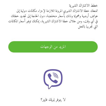
خطط الاشتراك الشهرية
تمنحك خطة الاشتراك الشهري المرونة اللازمة لإجراء مكالمات دولية إلى
هواتف أرضية ومحمولة وذلك بأسعار منخفضة، دون الحاجة إلى تجديد خطتك
في أي وقت. ومن خلال خطة الاشتراك الشهرية، يمكنك توفير أسعار المكالمات
التي تجريها بالفعل
المزيد من الوجهات
لا يتوفر لديك فايبر؟