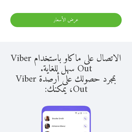
عرض الأسعار
الاتصال على ماكاو باستخدام Viber
Out سهل للغاية.
بمجرد حصولك على أرصدة Viber
Out، يمكنك: