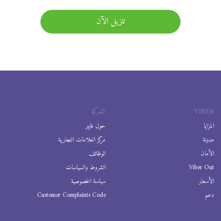
تنزيل الآن
VIBER
الشركة
المزايا
حول فايبر
مدونة
مركز العلامات التجارية
الأمان
الوظائف
Viber Out
الشروط والسياسات
الأسعار
سياسة الخصوصية
دعم
Customer Complaints Code