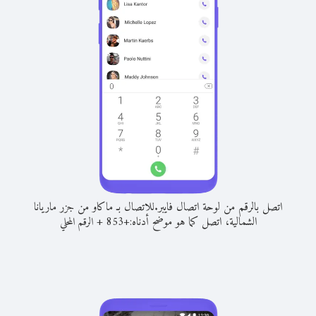
اتصل بالرقم من لوحة اتصال فايبر.
للاتصال بـ ماكاو من جزر ماريانا
الشمالية، اتصل كما هو موضح أدناه:
+
+
853
الرقم المحلي