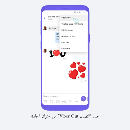
حدد “اتصال Viber Out” من عنوان المحادثة