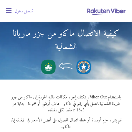
تسجيل دخول
oggle
gation
كيفية الاتصال ماكاو من جزر ماريانا
الشمالية
باستخدام Viber Out، يمكنك إجراء مكالمات عالية الجودة إلى ماكاو من جزر
ماريانا الشمالية.
اتصل بأي رقم في ماكاو - هاتف أرضي أو محمول! - بداية من
13.5 ¢ فقط لكل دقيقة.
قم بشراء حزم أرصدة أو خطة اتصال للحصول على أفضل الأسعار في الدقيقة إلى
ماكاو.