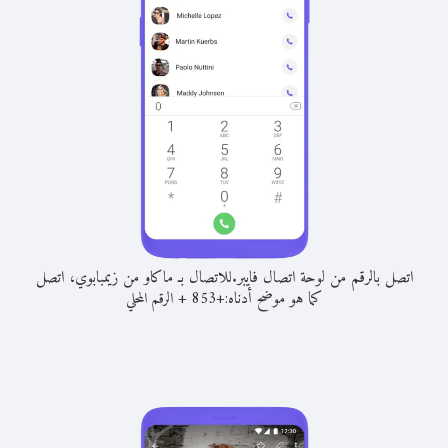
اتصل بالرقم من لوحة اتصال فايبر.
للاتصال بـ ماكاو من زيمبابوي، اتصل
كما هو موضح أدناه:
+
+
853
الرقم المحلي