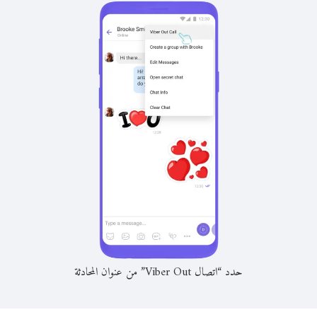
حدد “اتصال Viber Out” من عنوان المحادثة