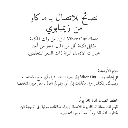
نصائح للاتصال بـ ماكاو
من زيمبابوي
يمنحك Viber Out المزيد من وقت المكالمة
مقابل تكلفة أقل من المال. اختر من أحد
خيارات الاتصال المرنة ذات السعر المنخفض:
حزم الأرصدة
تتم إضافة رصيد Viber Out إلى رصيدك عند شراء أي مبلغ. باستخدام
رصيدك، يمكنك إجراء مكالمات إلى أي رقم في العالم بأسعار فايبر المنخفضة.
خطط اتصال لمدة 30 يومًا
تتيح لك خطة الـ 30 يوماً للاتصال إجراء مكالمات دولية إلى الوجهة التي
تختارها لمدة 30 يوماً بأسعار فايبر المنخفضة.