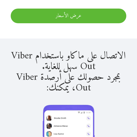
عرض الأسعار
الاتصال على ماكاو باستخدام Viber
Out سهل للغاية.
بمجرد حصولك على أرصدة Viber
Out، يمكنك: