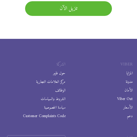
تنزيل الآن
VIBER
الشركة
المزايا
حول فايبر
مدونة
مركز العلامات التجارية
الأمان
الوظائف
Viber Out
الشروط والسياسات
الأسعار
سياسة الخصوصية
دعم
Customer Complaints Code