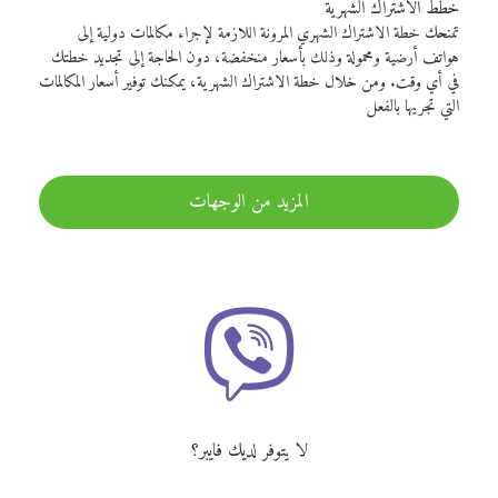
خطط الاشتراك الشهرية
تمنحك خطة الاشتراك الشهري المرونة اللازمة لإجراء مكالمات دولية إلى
هواتف أرضية ومحمولة وذلك بأسعار منخفضة، دون الحاجة إلى تجديد خطتك
في أي وقت. ومن خلال خطة الاشتراك الشهرية، يمكنك توفير أسعار المكالمات
التي تجريها بالفعل
المزيد من الوجهات
لا يتوفر لديك فايبر؟