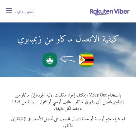
تسجيل دخول
oggle
gation
كيفية الاتصال ماكاو من زيمبابوي
باستخدام Viber Out، يمكنك إجراء مكالمات عالية الجودة إلى ماكاو من
زيمبابوي.
اتصل بأي رقم في ماكاو - هاتف أرضي أو محمول! - بداية من 15.5
¢ فقط لكل دقيقة.
قم بشراء حزم أرصدة أو خطة اتصال للحصول على أفضل الأسعار في الدقيقة إلى
ماكاو.