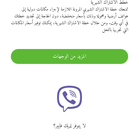
خطط الاشتراك الشهرية
تمنحك خطة الاشتراك الشهري المرونة اللازمة لإجراء مكالمات دولية إلى
هواتف أرضية ومحمولة وذلك بأسعار منخفضة، دون الحاجة إلى تجديد خطتك
في أي وقت. ومن خلال خطة الاشتراك الشهرية، يمكنك توفير أسعار المكالمات
التي تجريها بالفعل
المزيد من الوجهات
لا يتوفر لديك فايبر؟