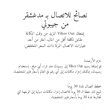
نصائح للاتصال بـ مدغشقر
من جيبوتي
يمنحك Viber Out المزيد من وقت المكالمة
مقابل تكلفة أقل من المال. اختر من أحد
خيارات الاتصال المرنة ذات السعر المنخفض:
حزم الأرصدة
تتم إضافة رصيد Viber Out إلى رصيدك عند شراء أي مبلغ. باستخدام
رصيدك، يمكنك إجراء مكالمات إلى أي رقم في العالم بأسعار فايبر المنخفضة.
خطط اتصال لمدة 30 يومًا
تتيح لك خطة الـ 30 يوماً للاتصال إجراء مكالمات دولية إلى الوجهة التي
تختارها لمدة 30 يوماً بأسعار فايبر المنخفضة.