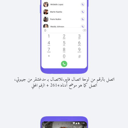
اتصل بالرقم من لوحة اتصال فايبر.
للاتصال بـ مدغشقر من جيبوتي،
اتصل كما هو موضح أدناه:
+
+
261
الرقم المحلي