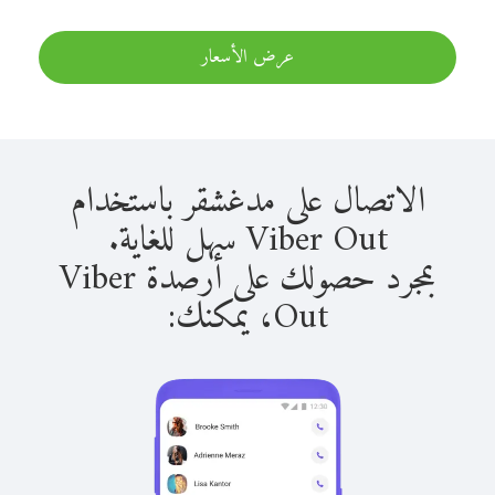
عرض الأسعار
الاتصال على مدغشقر باستخدام
Viber Out سهل للغاية.
بمجرد حصولك على أرصدة Viber
Out، يمكنك: