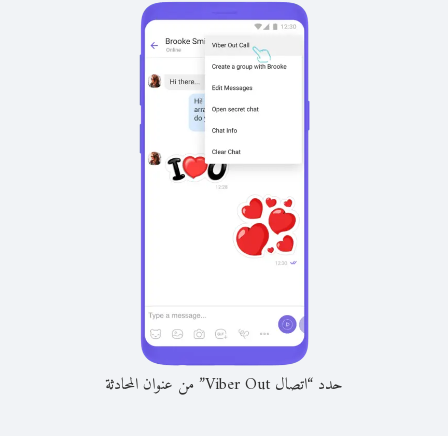
حدد “اتصال Viber Out” من عنوان المحادثة