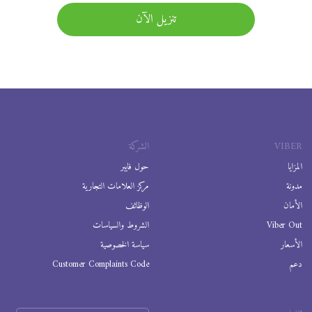
تنزيل الآن
VIBER
الشركة
المزايا
حول فايبر
مدونة
مركز العلامات التجارية
الأمان
الوظائف
Viber Out
الشروط والسياسات
الأسعار
سياسة الخصوصية
دعم
Customer Complaints Code