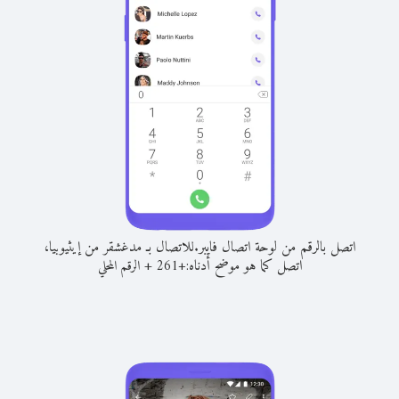
اتصل بالرقم من لوحة اتصال فايبر.
للاتصال بـ مدغشقر من إيثيوبيا،
اتصل كما هو موضح أدناه:
+
+
261
الرقم المحلي