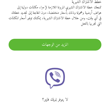
خطط الاشتراك الشهرية
تمنحك خطة الاشتراك الشهري المرونة اللازمة لإجراء مكالمات دولية إلى
هواتف أرضية ومحمولة وذلك بأسعار منخفضة، دون الحاجة إلى تجديد خطتك
في أي وقت. ومن خلال خطة الاشتراك الشهرية، يمكنك توفير أسعار المكالمات
التي تجريها بالفعل
المزيد من الوجهات
لا يتوفر لديك فايبر؟