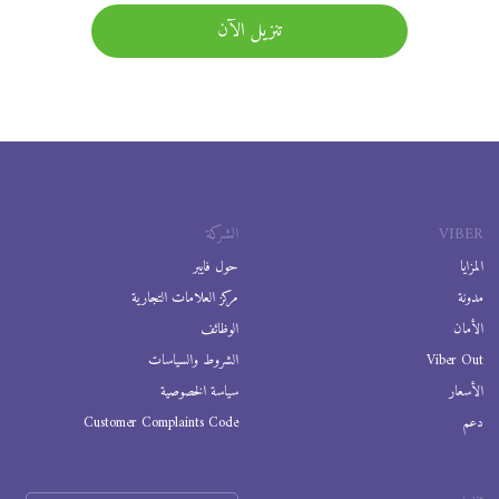
تنزيل الآن
VIBER
الشركة
المزايا
حول فايبر
مدونة
مركز العلامات التجارية
الأمان
الوظائف
Viber Out
الشروط والسياسات
الأسعار
سياسة الخصوصية
دعم
Customer Complaints Code