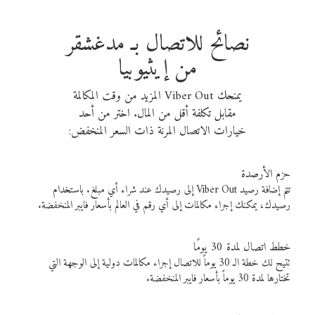
نصائح للاتصال بـ مدغشقر
من إيثيوبيا
يمنحك Viber Out المزيد من وقت المكالمة
مقابل تكلفة أقل من المال. اختر من أحد
خيارات الاتصال المرنة ذات السعر المنخفض:
حزم الأرصدة
تتم إضافة رصيد Viber Out إلى رصيدك عند شراء أي مبلغ. باستخدام
رصيدك، يمكنك إجراء مكالمات إلى أي رقم في العالم بأسعار فايبر المنخفضة.
خطط اتصال لمدة 30 يومًا
تتيح لك خطة الـ 30 يوماً للاتصال إجراء مكالمات دولية إلى الوجهة التي
تختارها لمدة 30 يوماً بأسعار فايبر المنخفضة.