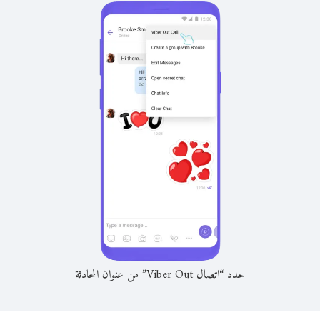
حدد “اتصال Viber Out” من عنوان المحادثة