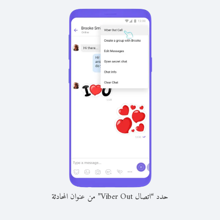
حدد “اتصال Viber Out” من عنوان المحادثة