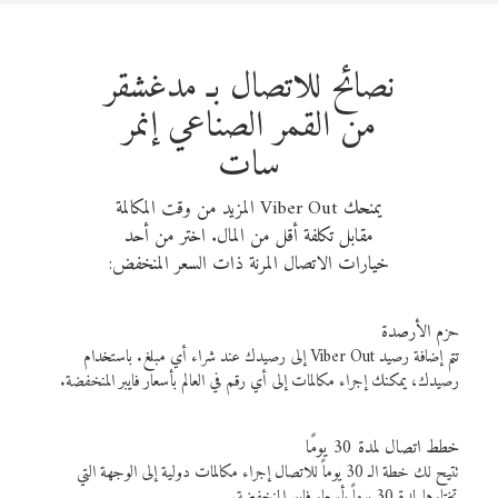
نصائح للاتصال بـ مدغشقر
من القمر الصناعي إنمر
سات
يمنحك Viber Out المزيد من وقت المكالمة
مقابل تكلفة أقل من المال. اختر من أحد
خيارات الاتصال المرنة ذات السعر المنخفض:
حزم الأرصدة
تتم إضافة رصيد Viber Out إلى رصيدك عند شراء أي مبلغ. باستخدام
رصيدك، يمكنك إجراء مكالمات إلى أي رقم في العالم بأسعار فايبر المنخفضة.
خطط اتصال لمدة 30 يومًا
تتيح لك خطة الـ 30 يوماً للاتصال إجراء مكالمات دولية إلى الوجهة التي
تختارها لمدة 30 يوماً بأسعار فايبر المنخفضة.