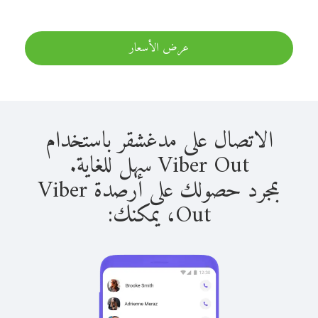
عرض الأسعار
الاتصال على مدغشقر باستخدام
Viber Out سهل للغاية.
بمجرد حصولك على أرصدة Viber
Out، يمكنك: