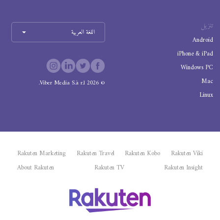
تنزيل
اللغة العربية
Android
iPhone & iPad
Windows PC
Mac
Viber Media S.à r.l.
2026
©
Linux
Rakuten Marketing
Rakuten Travel
Rakuten Kobo
Rakuten Viki
About Rakuten
Rakuten TV
Rakuten Insight