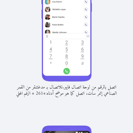
اتصل بالرقم من لوحة اتصال فايبر.
للاتصال بـ مدغشقر من القمر
الصناعي إنمر سات، اتصل كما هو موضح أدناه:
+
+
261
الرقم المحلي