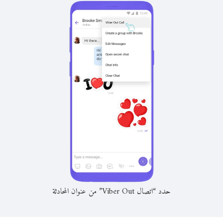
حدد “اتصال Viber Out” من عنوان المحادثة