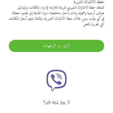
خطط الاشتراك الشهرية
تمنحك خطة الاشتراك الشهري المرونة اللازمة لإجراء مكالمات دولية إلى
هواتف أرضية ومحمولة وذلك بأسعار منخفضة، دون الحاجة إلى تجديد خطتك
في أي وقت. ومن خلال خطة الاشتراك الشهرية، يمكنك توفير أسعار المكالمات
التي تجريها بالفعل
المزيد من الوجهات
لا يتوفر لديك فايبر؟