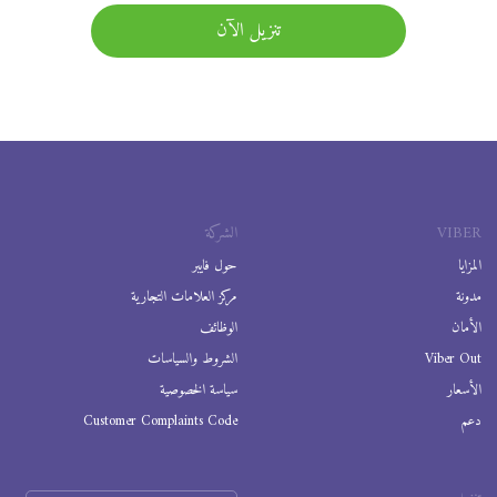
تنزيل الآن
VIBER
الشركة
المزايا
حول فايبر
مدونة
مركز العلامات التجارية
الأمان
الوظائف
Viber Out
الشروط والسياسات
الأسعار
سياسة الخصوصية
دعم
Customer Complaints Code