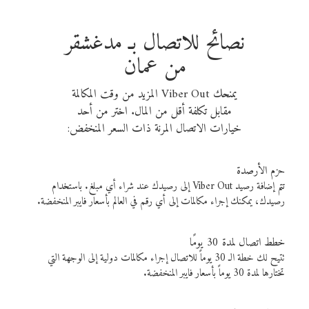
نصائح للاتصال بـ مدغشقر
من عمان
يمنحك Viber Out المزيد من وقت المكالمة
مقابل تكلفة أقل من المال. اختر من أحد
خيارات الاتصال المرنة ذات السعر المنخفض:
حزم الأرصدة
تتم إضافة رصيد Viber Out إلى رصيدك عند شراء أي مبلغ. باستخدام
رصيدك، يمكنك إجراء مكالمات إلى أي رقم في العالم بأسعار فايبر المنخفضة.
خطط اتصال لمدة 30 يومًا
تتيح لك خطة الـ 30 يوماً للاتصال إجراء مكالمات دولية إلى الوجهة التي
تختارها لمدة 30 يوماً بأسعار فايبر المنخفضة.