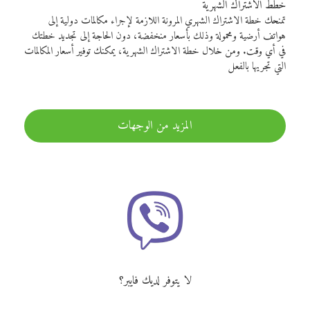
خطط الاشتراك الشهرية
تمنحك خطة الاشتراك الشهري المرونة اللازمة لإجراء مكالمات دولية إلى
هواتف أرضية ومحمولة وذلك بأسعار منخفضة، دون الحاجة إلى تجديد خطتك
في أي وقت. ومن خلال خطة الاشتراك الشهرية، يمكنك توفير أسعار المكالمات
التي تجريها بالفعل
المزيد من الوجهات
لا يتوفر لديك فايبر؟