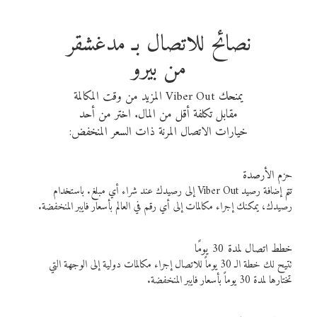
نصائح للاتصال بـ مدغشقر
من بيرو
يمنحك Viber Out المزيد من وقت المكالمة
مقابل تكلفة أقل من المال. اختر من أحد
خيارات الاتصال المرنة ذات السعر المنخفض:
حزم الأرصدة
تتم إضافة رصيد Viber Out إلى رصيدك عند شراء أي مبلغ. باستخدام
رصيدك، يمكنك إجراء مكالمات إلى أي رقم في العالم بأسعار فايبر المنخفضة.
خطط اتصال لمدة 30 يومًا
تتيح لك خطة الـ 30 يوماً للاتصال إجراء مكالمات دولية إلى الوجهة التي
تختارها لمدة 30 يوماً بأسعار فايبر المنخفضة.