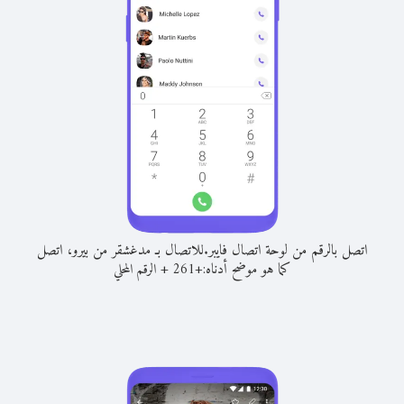
اتصل بالرقم من لوحة اتصال فايبر.
للاتصال بـ مدغشقر من بيرو، اتصل
كما هو موضح أدناه:
+
+
261
الرقم المحلي