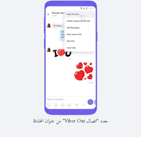
حدد “اتصال Viber Out” من عنوان المحادثة