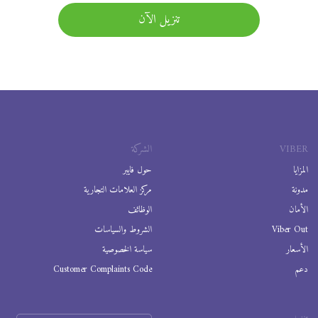
تنزيل الآن
VIBER
الشركة
المزايا
حول فايبر
مدونة
مركز العلامات التجارية
الأمان
الوظائف
Viber Out
الشروط والسياسات
الأسعار
سياسة الخصوصية
دعم
Customer Complaints Code