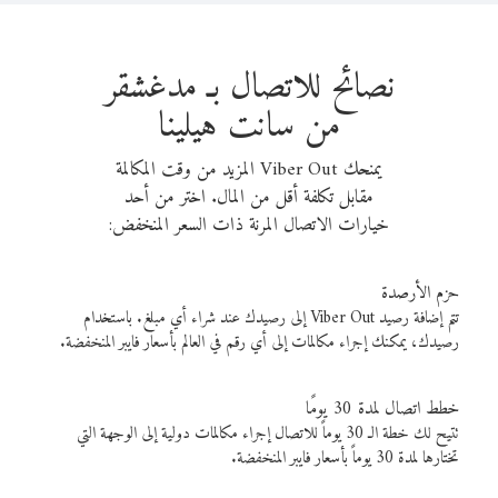
نصائح للاتصال بـ مدغشقر
من سانت هيلينا
يمنحك Viber Out المزيد من وقت المكالمة
مقابل تكلفة أقل من المال. اختر من أحد
خيارات الاتصال المرنة ذات السعر المنخفض:
حزم الأرصدة
تتم إضافة رصيد Viber Out إلى رصيدك عند شراء أي مبلغ. باستخدام
رصيدك، يمكنك إجراء مكالمات إلى أي رقم في العالم بأسعار فايبر المنخفضة.
خطط اتصال لمدة 30 يومًا
تتيح لك خطة الـ 30 يوماً للاتصال إجراء مكالمات دولية إلى الوجهة التي
تختارها لمدة 30 يوماً بأسعار فايبر المنخفضة.