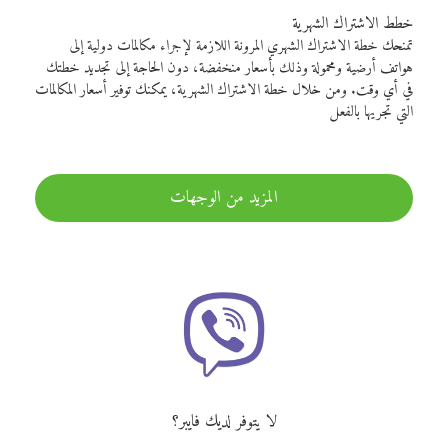
خطط الاشتراك الشهرية
تمنحك خطة الاشتراك الشهري المرونة اللازمة لإجراء مكالمات دولية إلى
هواتف أرضية ومحمولة وذلك بأسعار منخفضة، دون الحاجة إلى تجديد خطتك
في أي وقت. ومن خلال خطة الاشتراك الشهرية، يمكنك توفير أسعار المكالمات
التي تجريها بالفعل
المزيد من الوجهات
لا يتوفر لديك فايبر؟