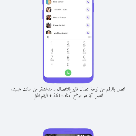
اتصل بالرقم من لوحة اتصال فايبر.
للاتصال بـ مدغشقر من سانت هيلينا،
اتصل كما هو موضح أدناه:
+
+
261
الرقم المحلي