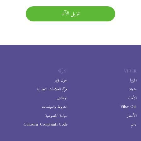
تنزيل الآن
VIBER
الشركة
المزايا
حول فايبر
مدونة
مركز العلامات التجارية
الأمان
الوظائف
Viber Out
الشروط والسياسات
الأسعار
سياسة الخصوصية
دعم
Customer Complaints Code