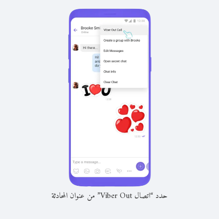
حدد “اتصال Viber Out” من عنوان المحادثة