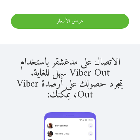
عرض الأسعار
الاتصال على مدغشقر باستخدام
Viber Out سهل للغاية.
بمجرد حصولك على أرصدة Viber
Out، يمكنك: