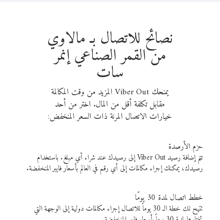
نصائح للاتصال بـ مالاوي
من القمر الصناعي إنمر
سات
يمنحك Viber Out المزيد من وقت المكالمة
مقابل تكلفة أقل من المال. اختر من أحد
خيارات الاتصال المرنة ذات السعر المنخفض:
حزم الأرصدة
تتم إضافة رصيد Viber Out إلى رصيدك عند شراء أي مبلغ. باستخدام
رصيدك، يمكنك إجراء مكالمات إلى أي رقم في العالم بأسعار فايبر المنخفضة.
خطط اتصال لمدة 30 يومًا
تتيح لك خطة الـ 30 يوماً للاتصال إجراء مكالمات دولية إلى الوجهة التي
تختارها لمدة 30 يوماً بأسعار فايبر المنخفضة.