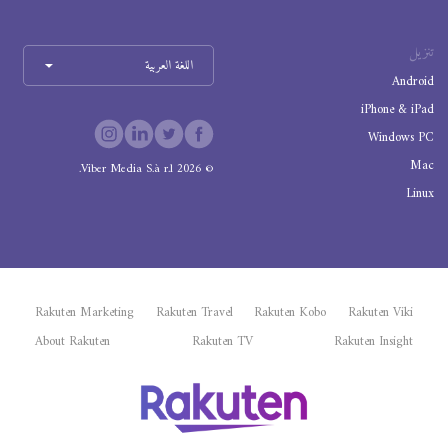
تنزيل
اللغة العربية
Android
iPhone & iPad
Windows PC
Mac
Viber Media S.à r.l.
2026
©
Linux
Rakuten Marketing
Rakuten Travel
Rakuten Kobo
Rakuten Viki
About Rakuten
Rakuten TV
Rakuten Insight