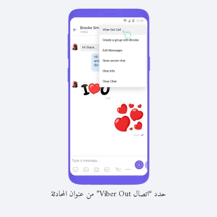
حدد “اتصال Viber Out” من عنوان المحادثة