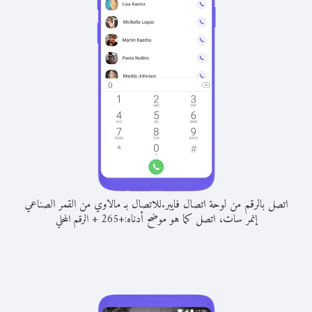
اتصل بالرقم من لوحة اتصال فايبر.
للاتصال بـ مالاوي من القمر الصناعي
إنمر سات، اتصل كما هو موضح أدناه:
+
+
265
الرقم المحلي