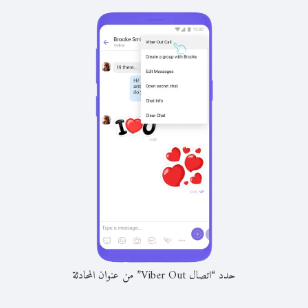
حدد “اتصال Viber Out” من عنوان المحادثة