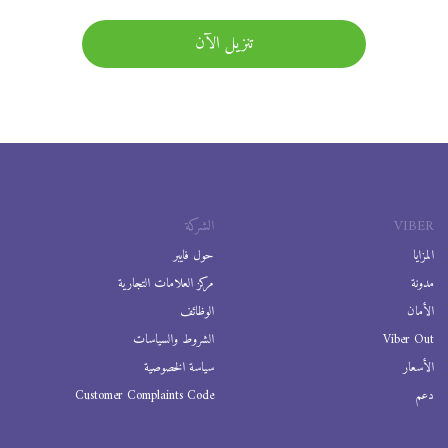
تنزيل الآن
VIBER
الشركة
المزايا
حول فايبر
مدونة
مركز العلامات التجارية
الأمان
الوظائف
Viber Out
الشروط والسياسات
الأسعار
سياسة الخصوصية
دعم
Customer Complaints Code