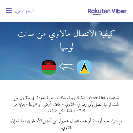
تسجيل دخول
oggle
gation
كيفية الاتصال مالاوي من سانت
لوسيا
باستخدام Viber Out، يمكنك إجراء مكالمات عالية الجودة إلى مالاوي من
سانت لوسيا.
اتصل بأي رقم في مالاوي - هاتف أرضي أو محمول! - بداية من
47.5 ¢ فقط لكل دقيقة.
قم بشراء حزم أرصدة أو خطة اتصال للحصول على أفضل الأسعار في الدقيقة إلى
مالاوي.