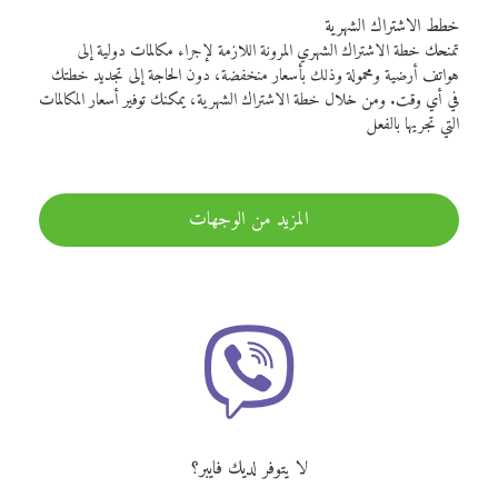
خطط الاشتراك الشهرية
تمنحك خطة الاشتراك الشهري المرونة اللازمة لإجراء مكالمات دولية إلى
هواتف أرضية ومحمولة وذلك بأسعار منخفضة، دون الحاجة إلى تجديد خطتك
في أي وقت. ومن خلال خطة الاشتراك الشهرية، يمكنك توفير أسعار المكالمات
التي تجريها بالفعل
المزيد من الوجهات
لا يتوفر لديك فايبر؟