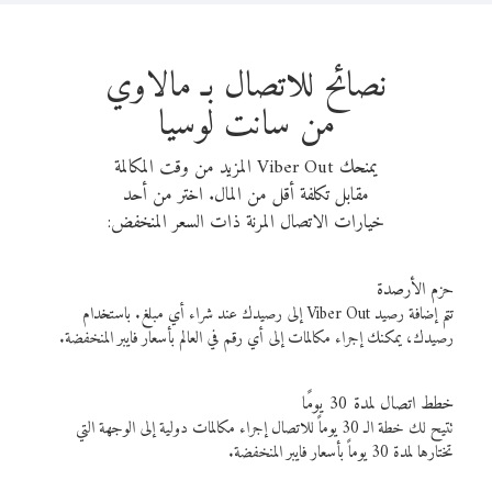
نصائح للاتصال بـ مالاوي
من سانت لوسيا
يمنحك Viber Out المزيد من وقت المكالمة
مقابل تكلفة أقل من المال. اختر من أحد
خيارات الاتصال المرنة ذات السعر المنخفض:
حزم الأرصدة
تتم إضافة رصيد Viber Out إلى رصيدك عند شراء أي مبلغ. باستخدام
رصيدك، يمكنك إجراء مكالمات إلى أي رقم في العالم بأسعار فايبر المنخفضة.
خطط اتصال لمدة 30 يومًا
تتيح لك خطة الـ 30 يوماً للاتصال إجراء مكالمات دولية إلى الوجهة التي
تختارها لمدة 30 يوماً بأسعار فايبر المنخفضة.