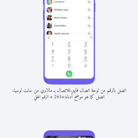
اتصل بالرقم من لوحة اتصال فايبر.
للاتصال بـ مالاوي من سانت لوسيا،
اتصل كما هو موضح أدناه:
+
+
265
الرقم المحلي