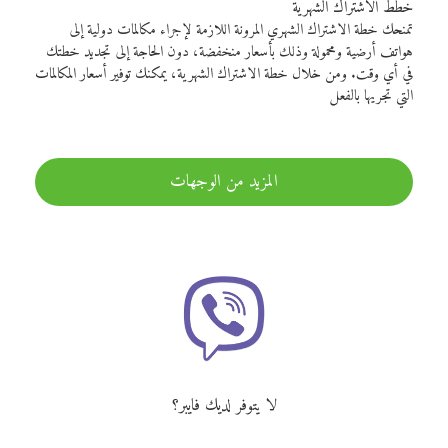
خطط الاشتراك الشهرية
تمنحك خطة الاشتراك الشهري المرونة اللازمة لإجراء مكالمات دولية إلى
هواتف أرضية ومحمولة وذلك بأسعار منخفضة، دون الحاجة إلى تجديد خطتك
في أي وقت. ومن خلال خطة الاشتراك الشهرية، يمكنك توفير أسعار المكالمات
التي تجريها بالفعل
المزيد من الوجهات
لا يتوفر لديك فايبر؟