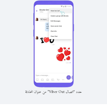
حدد “اتصال Viber Out” من عنوان المحادثة