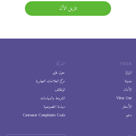
تنزيل الآن
VIBER
الشركة
المزايا
حول فايبر
مدونة
مركز العلامات التجارية
الأمان
الوظائف
Viber Out
الشروط والسياسات
الأسعار
سياسة الخصوصية
دعم
Customer Complaints Code