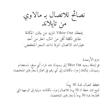
نصائح للاتصال بـ مالاوي
من تايلاند
يمنحك Viber Out المزيد من وقت المكالمة
مقابل تكلفة أقل من المال. اختر من أحد
خيارات الاتصال المرنة ذات السعر المنخفض:
حزم الأرصدة
تتم إضافة رصيد Viber Out إلى رصيدك عند شراء أي مبلغ. باستخدام
رصيدك، يمكنك إجراء مكالمات إلى أي رقم في العالم بأسعار فايبر المنخفضة.
خطط اتصال لمدة 30 يومًا
تتيح لك خطة الـ 30 يوماً للاتصال إجراء مكالمات دولية إلى الوجهة التي
تختارها لمدة 30 يوماً بأسعار فايبر المنخفضة.