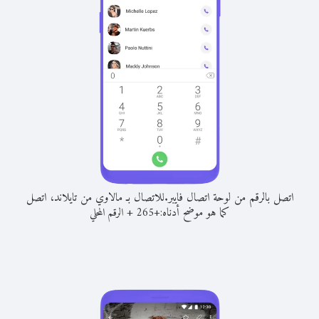
اتصل بالرقم من لوحة اتصال فايبر.
للاتصال بـ مالاوي من تايلاند، اتصل
كما هو موضح أدناه:
+
+
265
الرقم المحلي