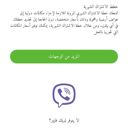
خطط الاشتراك الشهرية
تمنحك خطة الاشتراك الشهري المرونة اللازمة لإجراء مكالمات دولية إلى
هواتف أرضية ومحمولة وذلك بأسعار منخفضة، دون الحاجة إلى تجديد خطتك
في أي وقت. ومن خلال خطة الاشتراك الشهرية، يمكنك توفير أسعار المكالمات
التي تجريها بالفعل
المزيد من الوجهات
لا يتوفر لديك فايبر؟