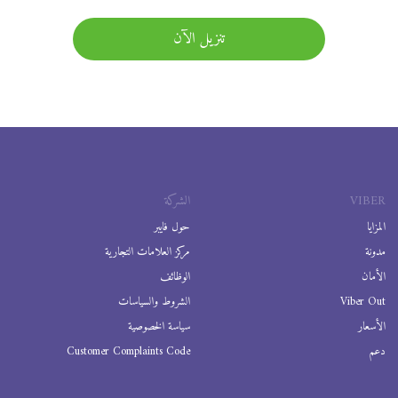
تنزيل الآن
VIBER
الشركة
المزايا
حول فايبر
مدونة
مركز العلامات التجارية
الأمان
الوظائف
Viber Out
الشروط والسياسات
الأسعار
سياسة الخصوصية
دعم
Customer Complaints Code