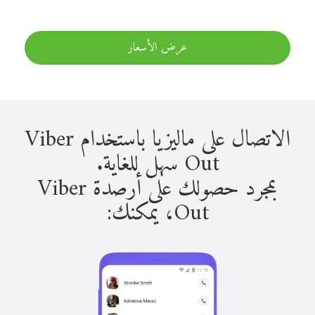
عرض الأسعار
الاتصال على ماليزيا باستخدام Viber
Out سهل للغاية.
بمجرد حصولك على أرصدة Viber
Out، يمكنك: