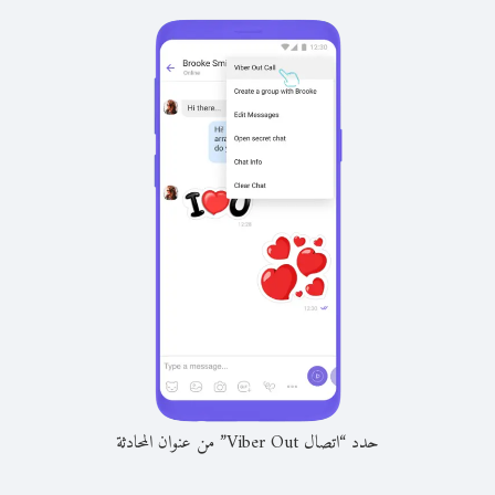
حدد “اتصال Viber Out” من عنوان المحادثة