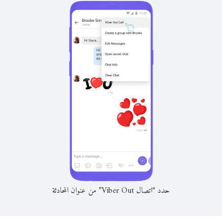
حدد “اتصال Viber Out” من عنوان المحادثة