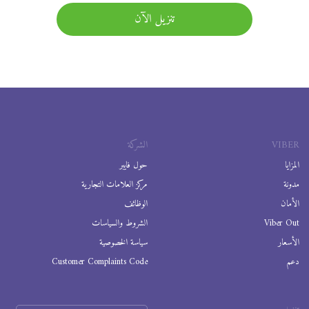
تنزيل الآن
VIBER
الشركة
المزايا
حول فايبر
مدونة
مركز العلامات التجارية
الأمان
الوظائف
Viber Out
الشروط والسياسات
الأسعار
سياسة الخصوصية
دعم
Customer Complaints Code