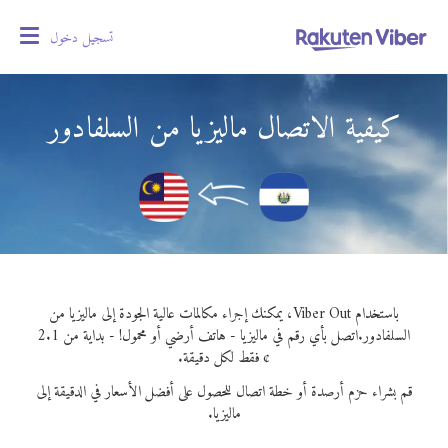
تسجيل دخول
oggle
gation
كيفية الاتصال ماليزيا من السلفادور
باستخدام Viber Out، يمكنك إجراء مكالمات عالية الجودة إلى ماليزيا من
السلفادور.
اتصل بأي رقم في ماليزيا - هاتف أرضي أو محمول! - بداية من 2.1
¢ فقط لكل دقيقة.
قم بشراء حزم أرصدة أو خطة اتصال للحصول على أفضل الأسعار في الدقيقة إلى
ماليزيا.