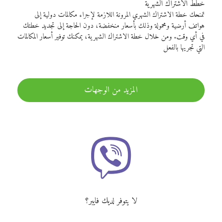
خطط الاشتراك الشهرية
تمنحك خطة الاشتراك الشهري المرونة اللازمة لإجراء مكالمات دولية إلى
هواتف أرضية ومحمولة وذلك بأسعار منخفضة، دون الحاجة إلى تجديد خطتك
في أي وقت. ومن خلال خطة الاشتراك الشهرية، يمكنك توفير أسعار المكالمات
التي تجريها بالفعل
المزيد من الوجهات
لا يتوفر لديك فايبر؟