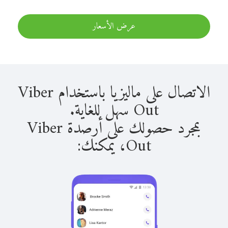
عرض الأسعار
الاتصال على ماليزيا باستخدام Viber
Out سهل للغاية.
بمجرد حصولك على أرصدة Viber
Out، يمكنك: