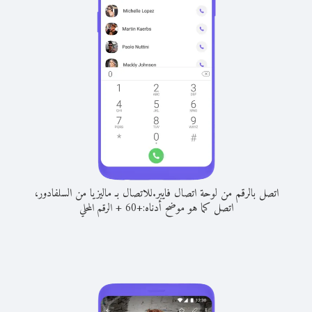
اتصل بالرقم من لوحة اتصال فايبر.
للاتصال بـ ماليزيا من السلفادور،
اتصل كما هو موضح أدناه:
+
+
60
الرقم المحلي