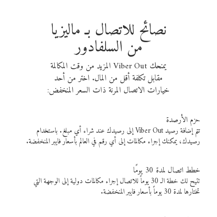
نصائح للاتصال بـ ماليزيا
من السلفادور
يمنحك Viber Out المزيد من وقت المكالمة
مقابل تكلفة أقل من المال. اختر من أحد
خيارات الاتصال المرنة ذات السعر المنخفض:
حزم الأرصدة
تتم إضافة رصيد Viber Out إلى رصيدك عند شراء أي مبلغ. باستخدام
رصيدك، يمكنك إجراء مكالمات إلى أي رقم في العالم بأسعار فايبر المنخفضة.
خطط اتصال لمدة 30 يومًا
تتيح لك خطة الـ 30 يوماً للاتصال إجراء مكالمات دولية إلى الوجهة التي
تختارها لمدة 30 يوماً بأسعار فايبر المنخفضة.