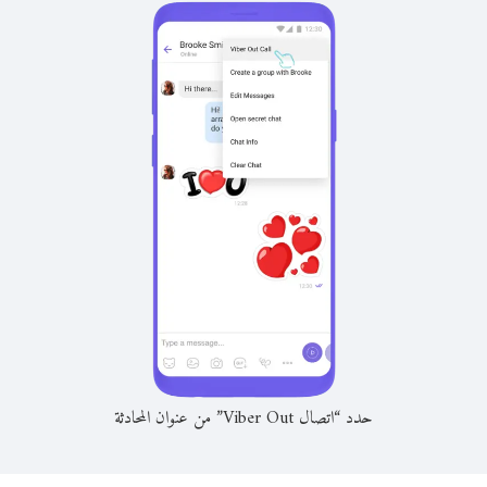
حدد “اتصال Viber Out” من عنوان المحادثة