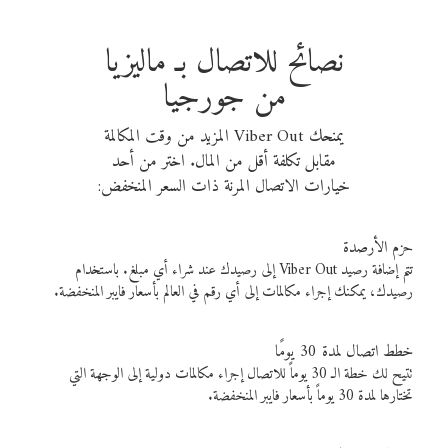
نصائح للاتصال بـ ماليزيا
من جورجيا
يمنحك Viber Out المزيد من وقت المكالمة
مقابل تكلفة أقل من المال. اختر من أحد
خيارات الاتصال المرنة ذات السعر المنخفض:
حزم الأرصدة
تتم إضافة رصيد Viber Out إلى رصيدك عند شراء أي مبلغ. باستخدام
رصيدك، يمكنك إجراء مكالمات إلى أي رقم في العالم بأسعار فايبر المنخفضة.
خطط اتصال لمدة 30 يومًا
تتيح لك خطة الـ 30 يوماً للاتصال إجراء مكالمات دولية إلى الوجهة التي
تختارها لمدة 30 يوماً بأسعار فايبر المنخفضة.