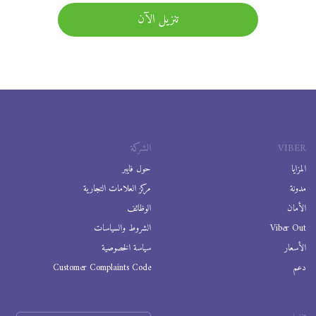
تنزيل الآن
VIBER
الشركة
المزايا
حول فايبر
مدونة
مركز العلامات التجارية
الأمان
الوظائف
Viber Out
الشروط والسياسات
الأسعار
سياسة الخصوصية
دعم
Customer Complaints Code