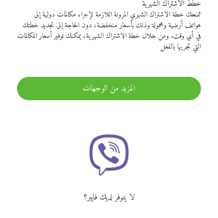
خطط الاشتراك الشهرية
تمنحك خطة الاشتراك الشهري المرونة اللازمة لإجراء مكالمات دولية إلى
هواتف أرضية ومحمولة وذلك بأسعار منخفضة، دون الحاجة إلى تجديد خطتك
في أي وقت. ومن خلال خطة الاشتراك الشهرية، يمكنك توفير أسعار المكالمات
التي تجريها بالفعل
المزيد من الوجهات
لا يتوفر لديك فايبر؟