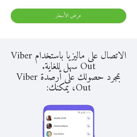
عرض الأسعار
الاتصال على ماليزيا باستخدام Viber
Out سهل للغاية.
بمجرد حصولك على أرصدة Viber
Out، يمكنك: