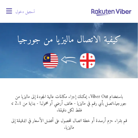
تسجيل دخول
oggle
gation
كيفية الاتصال ماليزيا من جورجيا
باستخدام Viber Out، يمكنك إجراء مكالمات عالية الجودة إلى ماليزيا من
جورجيا.
اتصل بأي رقم في ماليزيا - هاتف أرضي أو محمول! - بداية من 2.1 ¢
فقط لكل دقيقة.
قم بشراء حزم أرصدة أو خطة اتصال للحصول على أفضل الأسعار في الدقيقة إلى
ماليزيا.