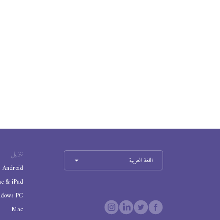
تنزيل
اللغة العربية
Android
ne & iPad
ndows PC
Mac