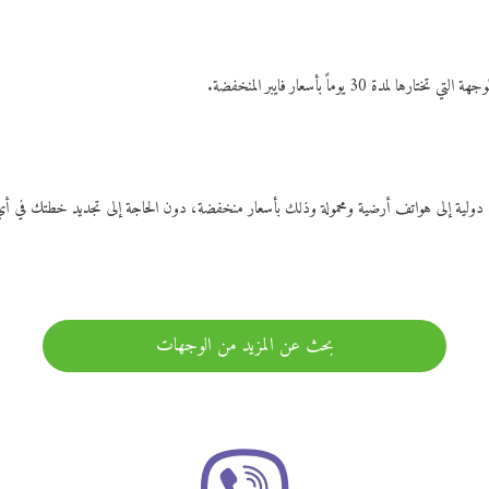
ات دولية إلى هواتف أرضية ومحمولة وذلك بأسعار منخفضة، دون الحاجة إلى تجديد خطتك ف
بحث عن المزيد من الوجهات