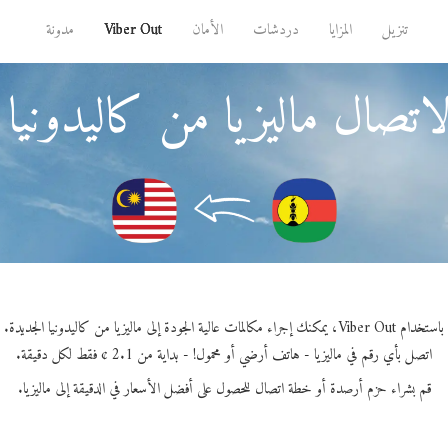
تنزيل
المزايا
دردشات
الأمان
Viber Out
مدونة
اتصال ماليزيا من كاليدونيا 
باستخدام Viber Out، يمكنك إجراء مكالمات عالية الجودة إلى ماليزيا من كاليدونيا الجديدة.
اتصل بأي رقم في ماليزيا - هاتف أرضي أو محمول! - بداية من 2.1 ¢ فقط لكل دقيقة.
قم بشراء حزم أرصدة أو خطة اتصال للحصول على أفضل الأسعار في الدقيقة إلى ماليزيا.