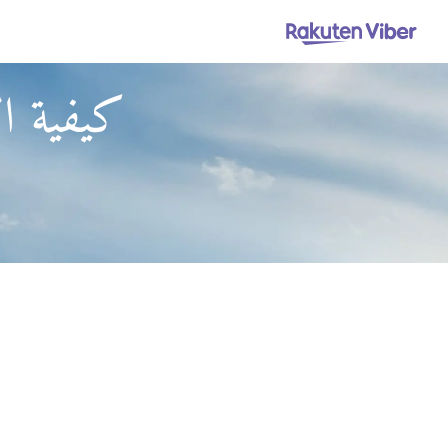
كيفية ال