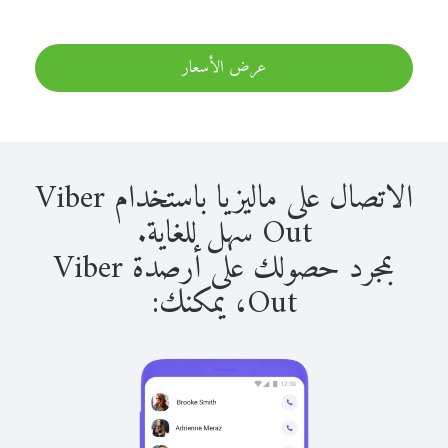
عرض الأسعار
الاتصال على ماليزيا باستخدام Viber
Out سهل للغاية.
بمجرد حصولك على أرصدة Viber
Out، يمكنك: