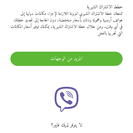
خطط الاشتراك الشهرية
تمنحك خطة الاشتراك الشهري المرونة اللازمة لإجراء مكالمات دولية إلى
هواتف أرضية ومحمولة وذلك بأسعار منخفضة، دون الحاجة إلى تجديد خطتك
في أي وقت. ومن خلال خطة الاشتراك الشهرية، يمكنك توفير أسعار المكالمات
التي تجريها بالفعل
المزيد من الوجهات
لا يتوفر لديك فايبر؟