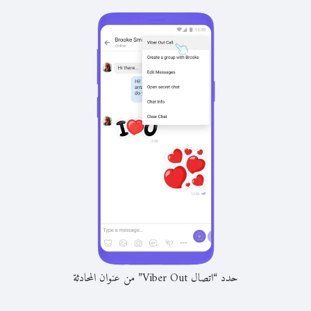
حدد “اتصال Viber Out” من عنوان المحادثة