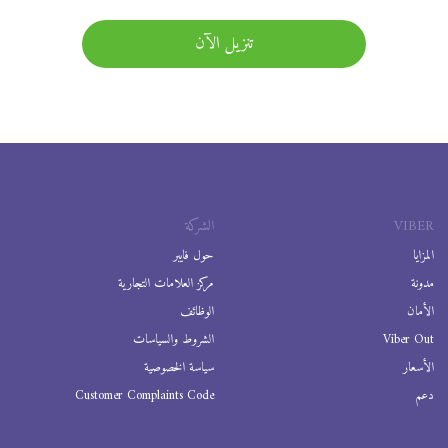
تنزيل الآن
VIBER
الشركة
المزايا
حول فايبر
مدونة
مركز العلامات التجارية
الأمان
الوظائف
Viber Out
الشروط والسياسات
الأسعار
سياسة الخصوصية
دعم
Customer Complaints Code