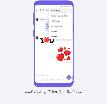
حدد “اتصال Viber Out” من عنوان المحادثة