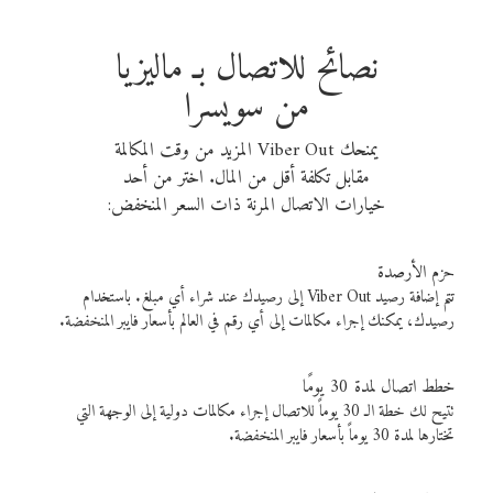
نصائح للاتصال بـ ماليزيا
من سويسرا
يمنحك Viber Out المزيد من وقت المكالمة
مقابل تكلفة أقل من المال. اختر من أحد
خيارات الاتصال المرنة ذات السعر المنخفض:
حزم الأرصدة
تتم إضافة رصيد Viber Out إلى رصيدك عند شراء أي مبلغ. باستخدام
رصيدك، يمكنك إجراء مكالمات إلى أي رقم في العالم بأسعار فايبر المنخفضة.
خطط اتصال لمدة 30 يومًا
تتيح لك خطة الـ 30 يوماً للاتصال إجراء مكالمات دولية إلى الوجهة التي
تختارها لمدة 30 يوماً بأسعار فايبر المنخفضة.