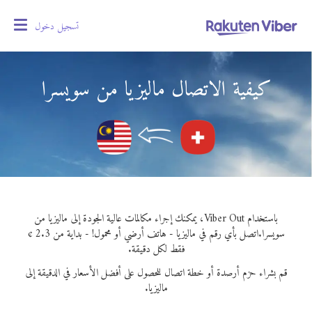
تسجيل دخول
oggle
gation
كيفية الاتصال ماليزيا من سويسرا
باستخدام Viber Out، يمكنك إجراء مكالمات عالية الجودة إلى ماليزيا من
سويسرا.
اتصل بأي رقم في ماليزيا - هاتف أرضي أو محمول! - بداية من 2.3 ¢
فقط لكل دقيقة.
قم بشراء حزم أرصدة أو خطة اتصال للحصول على أفضل الأسعار في الدقيقة إلى
ماليزيا.