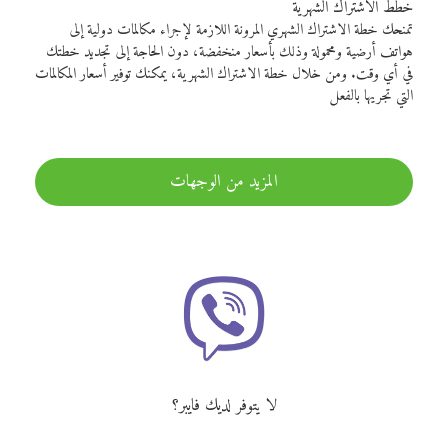
خطط الاشتراك الشهرية
تمنحك خطة الاشتراك الشهري المرونة اللازمة لإجراء مكالمات دولية إلى
هواتف أرضية ومحمولة وذلك بأسعار منخفضة، دون الحاجة إلى تجديد خطتك
في أي وقت. ومن خلال خطة الاشتراك الشهرية، يمكنك توفير أسعار المكالمات
التي تجريها بالفعل
المزيد من الوجهات
لا يتوفر لديك فايبر؟