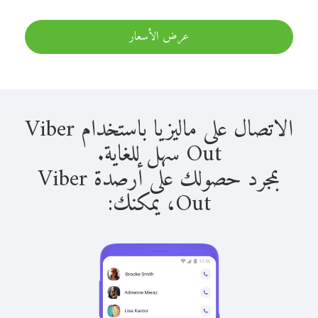
عرض الأسعار
الاتصال على ماليزيا باستخدام Viber
Out سهل للغاية.
بمجرد حصولك على أرصدة Viber
Out، يمكنك: