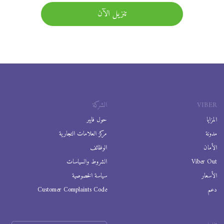
تنزيل الآن
VIBER
الشركة
المزايا
حول فايبر
مدونة
مركز العلامات التجارية
الأمان
الوظائف
Viber Out
الشروط والسياسات
الأسعار
سياسة الخصوصية
دعم
Customer Complaints Code