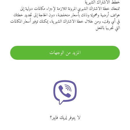
خطط الاشتراك الشهرية
تمنحك خطة الاشتراك الشهري المرونة اللازمة لإجراء مكالمات دولية إلى
هواتف أرضية ومحمولة وذلك بأسعار منخفضة، دون الحاجة إلى تجديد خطتك
في أي وقت. ومن خلال خطة الاشتراك الشهرية، يمكنك توفير أسعار المكالمات
التي تجريها بالفعل
المزيد من الوجهات
لا يتوفر لديك فايبر؟