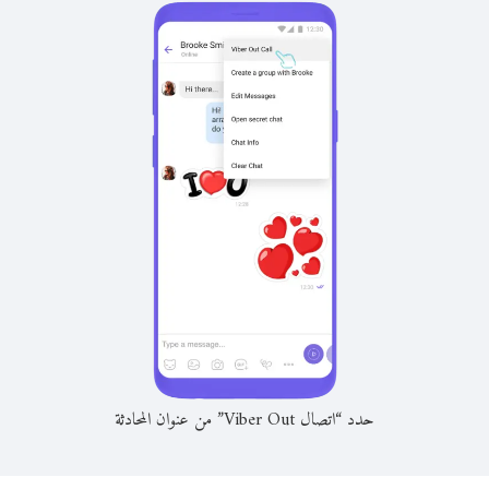
حدد “اتصال Viber Out” من عنوان المحادثة