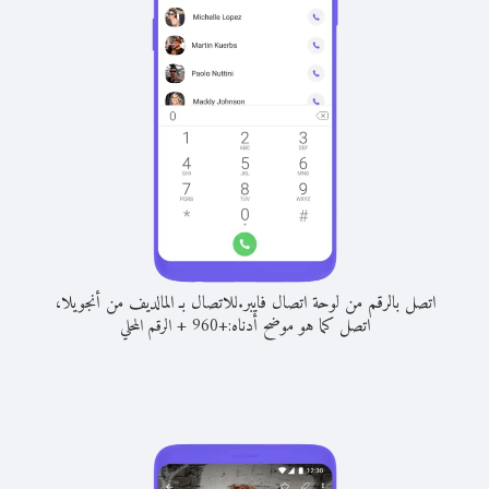
اتصل بالرقم من لوحة اتصال فايبر.
للاتصال بـ المالديف من أنجويلا،
اتصل كما هو موضح أدناه:
+
+
960
الرقم المحلي