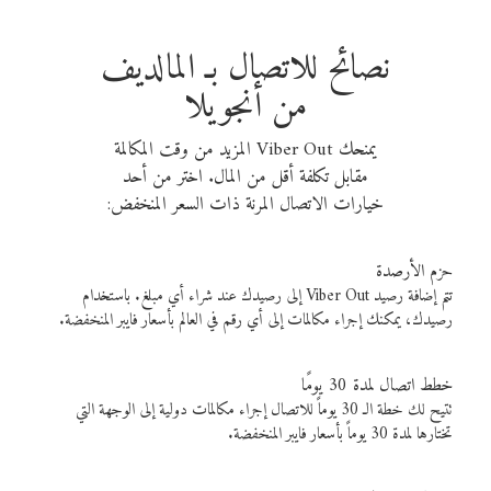
نصائح للاتصال بـ المالديف
من أنجويلا
يمنحك Viber Out المزيد من وقت المكالمة
مقابل تكلفة أقل من المال. اختر من أحد
خيارات الاتصال المرنة ذات السعر المنخفض:
حزم الأرصدة
تتم إضافة رصيد Viber Out إلى رصيدك عند شراء أي مبلغ. باستخدام
رصيدك، يمكنك إجراء مكالمات إلى أي رقم في العالم بأسعار فايبر المنخفضة.
خطط اتصال لمدة 30 يومًا
تتيح لك خطة الـ 30 يوماً للاتصال إجراء مكالمات دولية إلى الوجهة التي
تختارها لمدة 30 يوماً بأسعار فايبر المنخفضة.