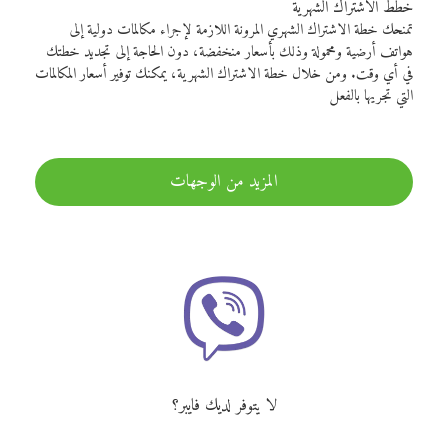
خطط الاشتراك الشهرية
تمنحك خطة الاشتراك الشهري المرونة اللازمة لإجراء مكالمات دولية إلى
هواتف أرضية ومحمولة وذلك بأسعار منخفضة، دون الحاجة إلى تجديد خطتك
في أي وقت. ومن خلال خطة الاشتراك الشهرية، يمكنك توفير أسعار المكالمات
التي تجريها بالفعل
المزيد من الوجهات
لا يتوفر لديك فايبر؟