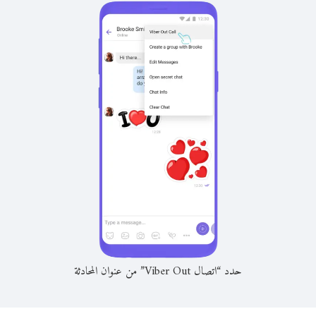
حدد “اتصال Viber Out” من عنوان المحادثة