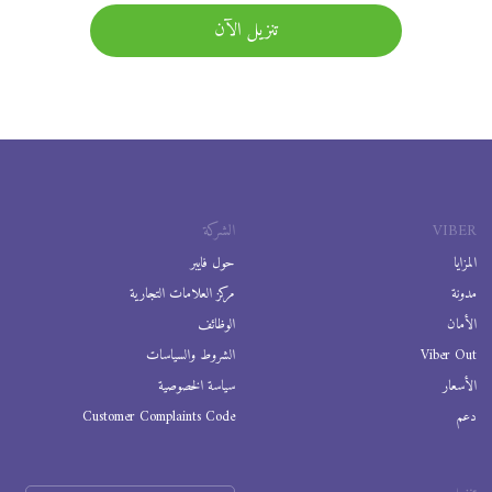
تنزيل الآن
VIBER
الشركة
المزايا
حول فايبر
مدونة
مركز العلامات التجارية
الأمان
الوظائف
Viber Out
الشروط والسياسات
الأسعار
سياسة الخصوصية
دعم
Customer Complaints Code