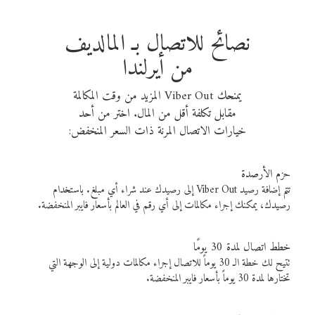
نصائح للاتصال بـ المالديف
من أيرلندا
يمنحك Viber Out المزيد من وقت المكالمة
مقابل تكلفة أقل من المال. اختر من أحد
خيارات الاتصال المرنة ذات السعر المنخفض:
حزم الأرصدة
تتم إضافة رصيد Viber Out إلى رصيدك عند شراء أي مبلغ. باستخدام
رصيدك، يمكنك إجراء مكالمات إلى أي رقم في العالم بأسعار فايبر المنخفضة.
خطط اتصال لمدة 30 يومًا
تتيح لك خطة الـ 30 يوماً للاتصال إجراء مكالمات دولية إلى الوجهة التي
تختارها لمدة 30 يوماً بأسعار فايبر المنخفضة.