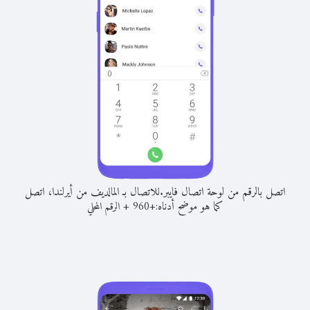
اتصل بالرقم من لوحة اتصال فايبر.
للاتصال بـ المالديف من أيرلندا، اتصل
كما هو موضح أدناه:
+
+
960
الرقم المحلي