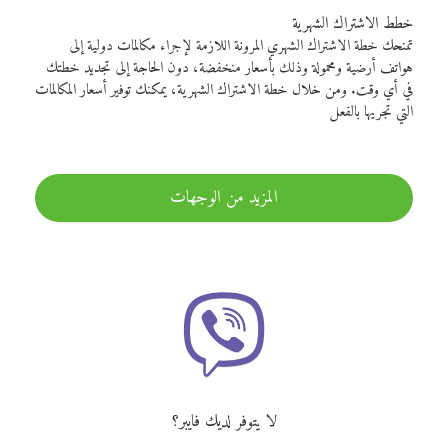
خطط الاشتراك الشهرية
تمنحك خطة الاشتراك الشهري المرونة اللازمة لإجراء مكالمات دولية إلى
هواتف أرضية ومحمولة وذلك بأسعار منخفضة، دون الحاجة إلى تجديد خطتك
في أي وقت. ومن خلال خطة الاشتراك الشهرية، يمكنك توفير أسعار المكالمات
التي تجريها بالفعل
المزيد من الوجهات
لا يتوفر لديك فايبر؟