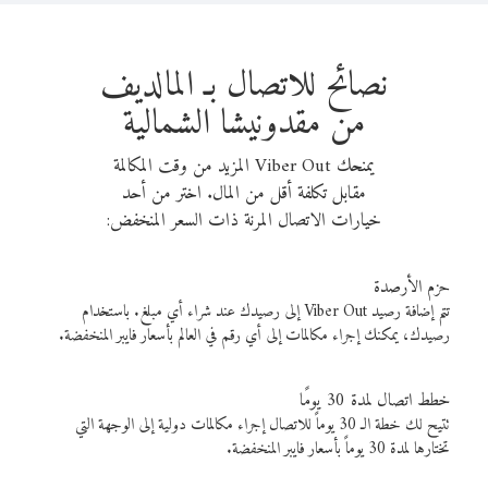
نصائح للاتصال بـ المالديف
من مقدونيشا الشمالية
يمنحك Viber Out المزيد من وقت المكالمة
مقابل تكلفة أقل من المال. اختر من أحد
خيارات الاتصال المرنة ذات السعر المنخفض:
حزم الأرصدة
تتم إضافة رصيد Viber Out إلى رصيدك عند شراء أي مبلغ. باستخدام
رصيدك، يمكنك إجراء مكالمات إلى أي رقم في العالم بأسعار فايبر المنخفضة.
خطط اتصال لمدة 30 يومًا
تتيح لك خطة الـ 30 يوماً للاتصال إجراء مكالمات دولية إلى الوجهة التي
تختارها لمدة 30 يوماً بأسعار فايبر المنخفضة.