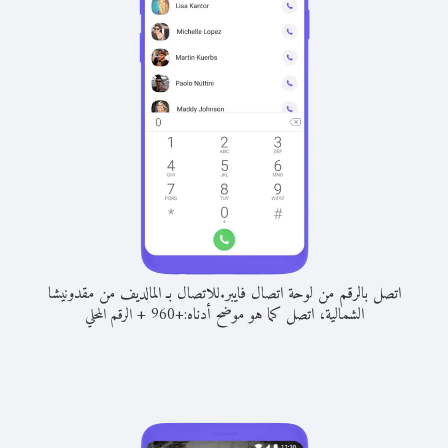
اتصل بالرقم من لوحة اتصال فايبر.
للاتصال بـ المالديف من مقدونيشا
الشمالية، اتصل كما هو موضح أدناه:
+
+
960
الرقم المحلي