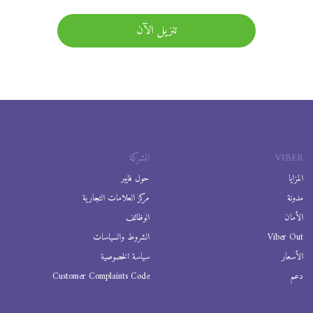
تنزيل الآن
VIBER
الشركة
المزايا
حول فايبر
مدونة
مركز العلامات التجارية
الأمان
الوظائف
Viber Out
الشروط والسياسات
الأسعار
سياسة الخصوصية
دعم
Customer Complaints Code