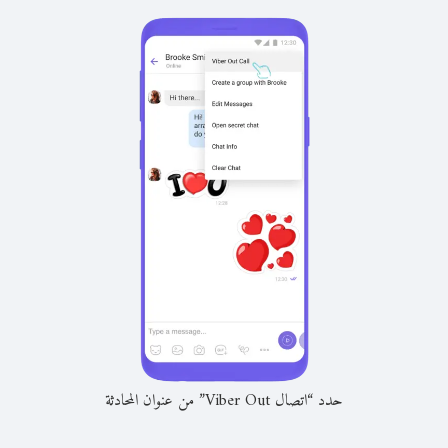
حدد “اتصال Viber Out” من عنوان المحادثة