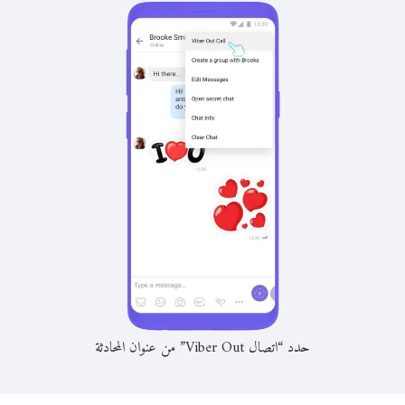
حدد “اتصال Viber Out” من عنوان المحادثة