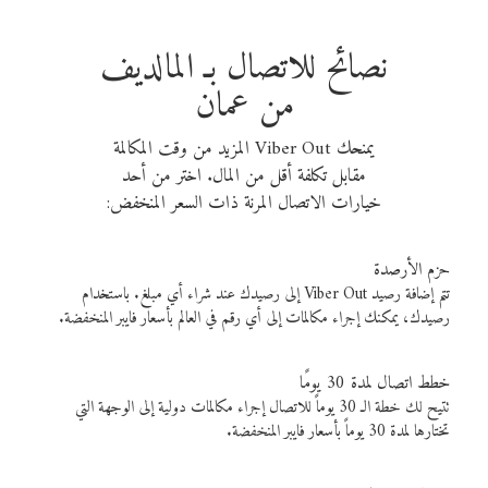
نصائح للاتصال بـ المالديف
من عمان
يمنحك Viber Out المزيد من وقت المكالمة
مقابل تكلفة أقل من المال. اختر من أحد
خيارات الاتصال المرنة ذات السعر المنخفض:
حزم الأرصدة
تتم إضافة رصيد Viber Out إلى رصيدك عند شراء أي مبلغ. باستخدام
رصيدك، يمكنك إجراء مكالمات إلى أي رقم في العالم بأسعار فايبر المنخفضة.
خطط اتصال لمدة 30 يومًا
تتيح لك خطة الـ 30 يوماً للاتصال إجراء مكالمات دولية إلى الوجهة التي
تختارها لمدة 30 يوماً بأسعار فايبر المنخفضة.