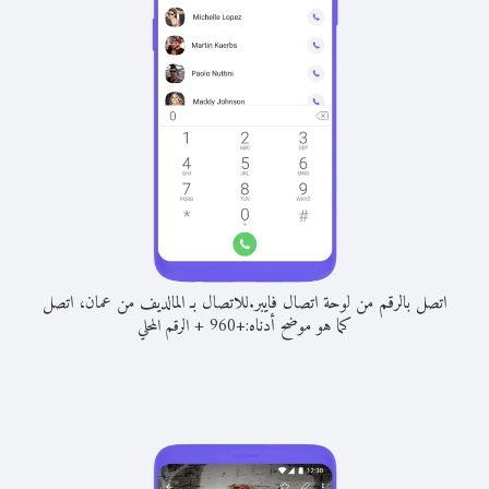
اتصل بالرقم من لوحة اتصال فايبر.
للاتصال بـ المالديف من عمان، اتصل
كما هو موضح أدناه:
+
+
960
الرقم المحلي