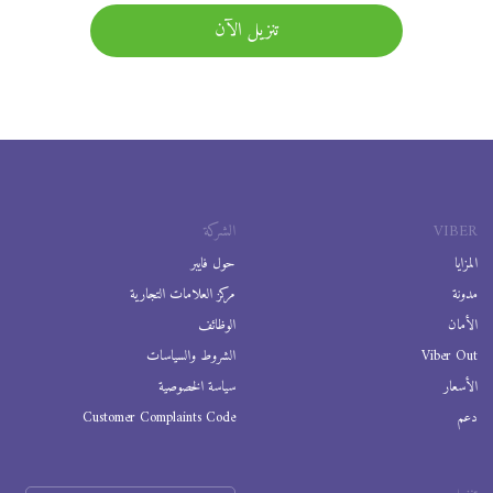
تنزيل الآن
VIBER
الشركة
المزايا
حول فايبر
مدونة
مركز العلامات التجارية
الأمان
الوظائف
Viber Out
الشروط والسياسات
الأسعار
سياسة الخصوصية
دعم
Customer Complaints Code