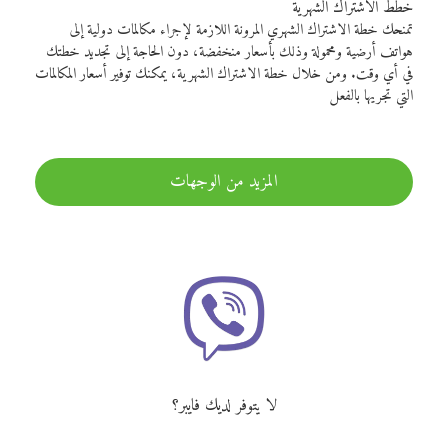
خطط الاشتراك الشهرية
تمنحك خطة الاشتراك الشهري المرونة اللازمة لإجراء مكالمات دولية إلى
هواتف أرضية ومحمولة وذلك بأسعار منخفضة، دون الحاجة إلى تجديد خطتك
في أي وقت. ومن خلال خطة الاشتراك الشهرية، يمكنك توفير أسعار المكالمات
التي تجريها بالفعل
المزيد من الوجهات
لا يتوفر لديك فايبر؟