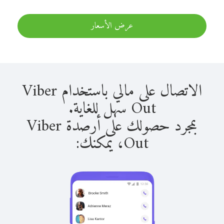
عرض الأسعار
الاتصال على مالي باستخدام Viber
Out سهل للغاية.
بمجرد حصولك على أرصدة Viber
Out، يمكنك: