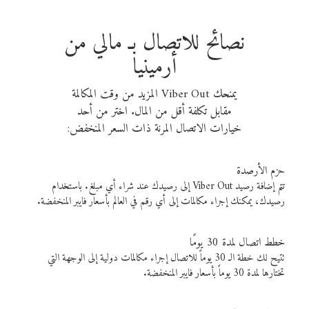
نصائح للاتصال بـ مالي من
أرمينيا
يمنحك Viber Out المزيد من وقت المكالمة
مقابل تكلفة أقل من المال. اختر من أحد
خيارات الاتصال المرنة ذات السعر المنخفض:
حزم الأرصدة
تتم إضافة رصيد Viber Out إلى رصيدك عند شراء أي مبلغ. باستخدام
رصيدك، يمكنك إجراء مكالمات إلى أي رقم في العالم بأسعار فايبر المنخفضة.
خطط اتصال لمدة 30 يومًا
تتيح لك خطة الـ 30 يوماً للاتصال إجراء مكالمات دولية إلى الوجهة التي
تختارها لمدة 30 يوماً بأسعار فايبر المنخفضة.