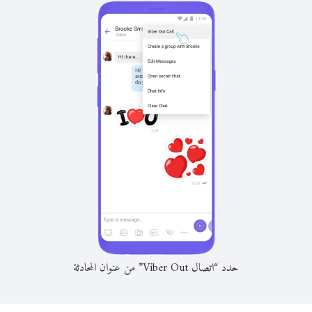
حدد “اتصال Viber Out” من عنوان المحادثة