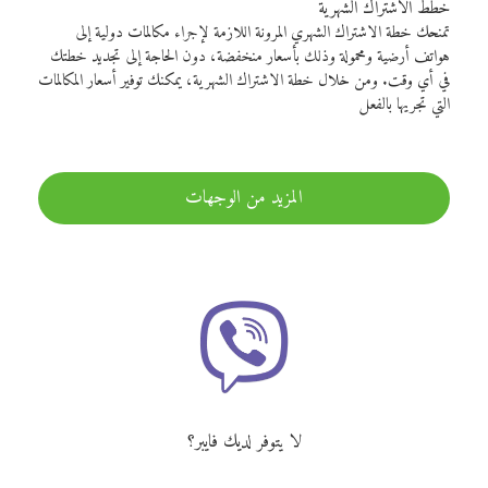
خطط الاشتراك الشهرية
تمنحك خطة الاشتراك الشهري المرونة اللازمة لإجراء مكالمات دولية إلى
هواتف أرضية ومحمولة وذلك بأسعار منخفضة، دون الحاجة إلى تجديد خطتك
في أي وقت. ومن خلال خطة الاشتراك الشهرية، يمكنك توفير أسعار المكالمات
التي تجريها بالفعل
المزيد من الوجهات
لا يتوفر لديك فايبر؟