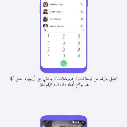
اتصل بالرقم من لوحة اتصال فايبر.
للاتصال بـ مالي من أرمينيا، اتصل كما
هو موضح أدناه:
+
+
223
الرقم المحلي