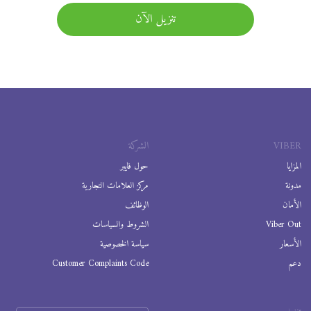
تنزيل الآن
VIBER
الشركة
المزايا
حول فايبر
مدونة
مركز العلامات التجارية
الأمان
الوظائف
Viber Out
الشروط والسياسات
الأسعار
سياسة الخصوصية
دعم
Customer Complaints Code