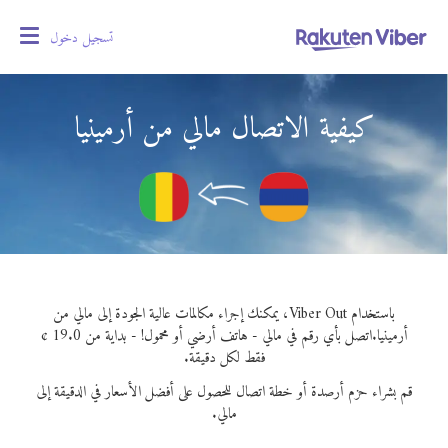
تسجيل دخول
oggle
gation
كيفية الاتصال مالي من أرمينيا
باستخدام Viber Out، يمكنك إجراء مكالمات عالية الجودة إلى مالي من
أرمينيا.
اتصل بأي رقم في مالي - هاتف أرضي أو محمول! - بداية من 19.0 ¢
فقط لكل دقيقة.
قم بشراء حزم أرصدة أو خطة اتصال للحصول على أفضل الأسعار في الدقيقة إلى
مالي.