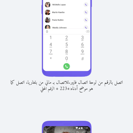
اتصل بالرقم من لوحة اتصال فايبر.
للاتصال بـ مالي من بلغاريا، اتصل كما
هو موضح أدناه:
+
+
223
الرقم المحلي