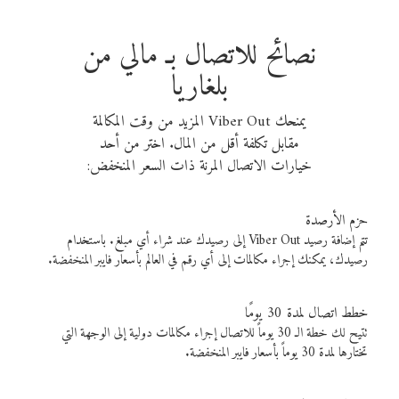
نصائح للاتصال بـ مالي من
بلغاريا
يمنحك Viber Out المزيد من وقت المكالمة
مقابل تكلفة أقل من المال. اختر من أحد
خيارات الاتصال المرنة ذات السعر المنخفض:
حزم الأرصدة
تتم إضافة رصيد Viber Out إلى رصيدك عند شراء أي مبلغ. باستخدام
رصيدك، يمكنك إجراء مكالمات إلى أي رقم في العالم بأسعار فايبر المنخفضة.
خطط اتصال لمدة 30 يومًا
تتيح لك خطة الـ 30 يوماً للاتصال إجراء مكالمات دولية إلى الوجهة التي
تختارها لمدة 30 يوماً بأسعار فايبر المنخفضة.