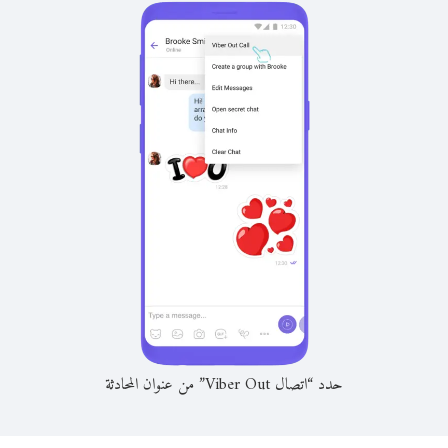
حدد “اتصال Viber Out” من عنوان المحادثة