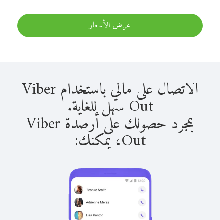
عرض الأسعار
الاتصال على مالي باستخدام Viber
Out سهل للغاية.
بمجرد حصولك على أرصدة Viber
Out، يمكنك: