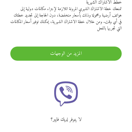
خطط الاشتراك الشهرية
تمنحك خطة الاشتراك الشهري المرونة اللازمة لإجراء مكالمات دولية إلى
هواتف أرضية ومحمولة وذلك بأسعار منخفضة، دون الحاجة إلى تجديد خطتك
في أي وقت. ومن خلال خطة الاشتراك الشهرية، يمكنك توفير أسعار المكالمات
التي تجريها بالفعل
المزيد من الوجهات
لا يتوفر لديك فايبر؟