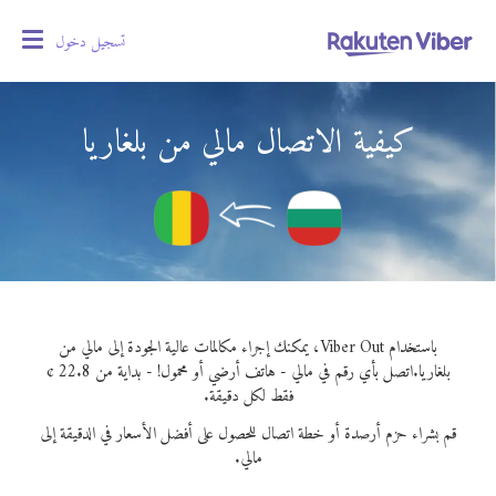
تسجيل دخول
oggle
gation
كيفية الاتصال مالي من بلغاريا
باستخدام Viber Out، يمكنك إجراء مكالمات عالية الجودة إلى مالي من
بلغاريا.
اتصل بأي رقم في مالي - هاتف أرضي أو محمول! - بداية من 22.8 ¢
فقط لكل دقيقة.
قم بشراء حزم أرصدة أو خطة اتصال للحصول على أفضل الأسعار في الدقيقة إلى
مالي.