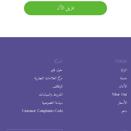
تنزيل الآن
VIBER
الشركة
المزايا
حول فايبر
مدونة
مركز العلامات التجارية
الأمان
الوظائف
Viber Out
الشروط والسياسات
الأسعار
سياسة الخصوصية
دعم
Customer Complaints Code