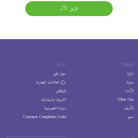
تنزيل الآن
VIBER
الشركة
المزايا
حول فايبر
مدونة
مركز العلامات التجارية
الأمان
الوظائف
Viber Out
الشروط والسياسات
الأسعار
سياسة الخصوصية
دعم
Customer Complaints Code