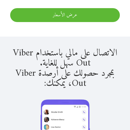
عرض الأسعار
الاتصال على مالي باستخدام Viber
Out سهل للغاية.
بمجرد حصولك على أرصدة Viber
Out، يمكنك: