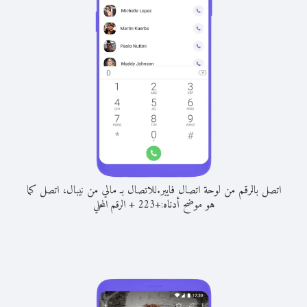
اتصل بالرقم من لوحة اتصال فايبر.
للاتصال بـ مالي من نيبال، اتصل كما
هو موضح أدناه:
+
+
223
الرقم المحلي