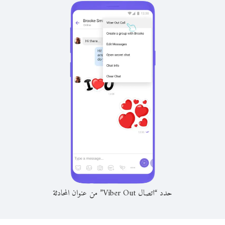
حدد “اتصال Viber Out” من عنوان المحادثة