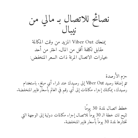
نصائح للاتصال بـ مالي من
نيبال
يمنحك Viber Out المزيد من وقت المكالمة
مقابل تكلفة أقل من المال. اختر من أحد
خيارات الاتصال المرنة ذات السعر المنخفض:
حزم الأرصدة
تتم إضافة رصيد Viber Out إلى رصيدك عند شراء أي مبلغ. باستخدام
رصيدك، يمكنك إجراء مكالمات إلى أي رقم في العالم بأسعار فايبر المنخفضة.
خطط اتصال لمدة 30 يومًا
تتيح لك خطة الـ 30 يوماً للاتصال إجراء مكالمات دولية إلى الوجهة التي
تختارها لمدة 30 يوماً بأسعار فايبر المنخفضة.