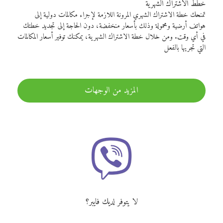
خطط الاشتراك الشهرية
تمنحك خطة الاشتراك الشهري المرونة اللازمة لإجراء مكالمات دولية إلى
هواتف أرضية ومحمولة وذلك بأسعار منخفضة، دون الحاجة إلى تجديد خطتك
في أي وقت. ومن خلال خطة الاشتراك الشهرية، يمكنك توفير أسعار المكالمات
التي تجريها بالفعل
المزيد من الوجهات
لا يتوفر لديك فايبر؟