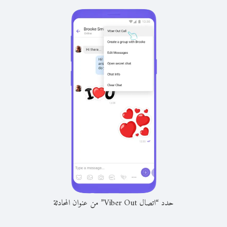
حدد “اتصال Viber Out” من عنوان المحادثة