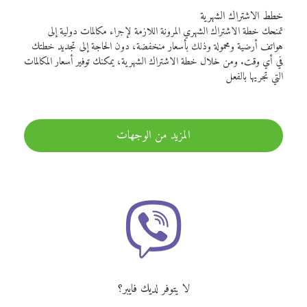
خطط الاشتراك الشهرية
تمنحك خطة الاشتراك الشهري المرونة اللازمة لإجراء مكالمات دولية إلى
هواتف أرضية ومحمولة وذلك بأسعار منخفضة، دون الحاجة إلى تجديد خطتك
في أي وقت. ومن خلال خطة الاشتراك الشهرية، يمكنك توفير أسعار المكالمات
التي تجريها بالفعل
المزيد من الوجهات
لا يتوفر لديك فايبر؟