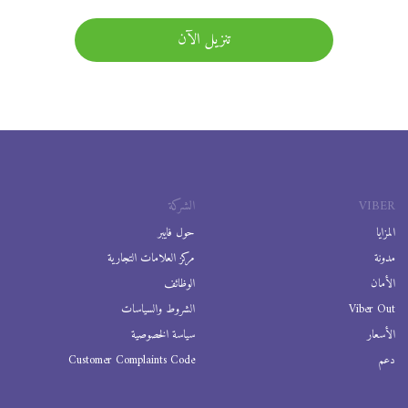
تنزيل الآن
VIBER
الشركة
المزايا
حول فايبر
مدونة
مركز العلامات التجارية
الأمان
الوظائف
Viber Out
الشروط والسياسات
الأسعار
سياسة الخصوصية
دعم
Customer Complaints Code