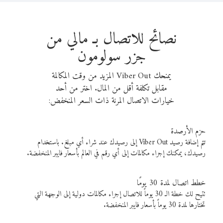
نصائح للاتصال بـ مالي من
جزر سولومون
يمنحك Viber Out المزيد من وقت المكالمة
مقابل تكلفة أقل من المال. اختر من أحد
خيارات الاتصال المرنة ذات السعر المنخفض:
حزم الأرصدة
تتم إضافة رصيد Viber Out إلى رصيدك عند شراء أي مبلغ. باستخدام
رصيدك، يمكنك إجراء مكالمات إلى أي رقم في العالم بأسعار فايبر المنخفضة.
خطط اتصال لمدة 30 يومًا
تتيح لك خطة الـ 30 يوماً للاتصال إجراء مكالمات دولية إلى الوجهة التي
تختارها لمدة 30 يوماً بأسعار فايبر المنخفضة.