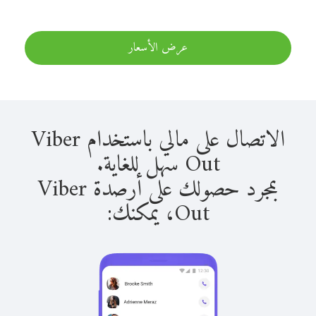
عرض الأسعار
الاتصال على مالي باستخدام Viber
Out سهل للغاية.
بمجرد حصولك على أرصدة Viber
Out، يمكنك: