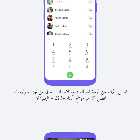
اتصل بالرقم من لوحة اتصال فايبر.
للاتصال بـ مالي من جزر سولومون،
اتصل كما هو موضح أدناه:
+
+
223
الرقم المحلي