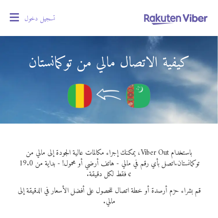
تسجيل دخول
oggle
gation
كيفية الاتصال مالي من توكمانستان
باستخدام Viber Out، يمكنك إجراء مكالمات عالية الجودة إلى مالي من
توكمانستان.
اتصل بأي رقم في مالي - هاتف أرضي أو محمول! - بداية من 19.0
¢ فقط لكل دقيقة.
قم بشراء حزم أرصدة أو خطة اتصال للحصول على أفضل الأسعار في الدقيقة إلى
مالي.