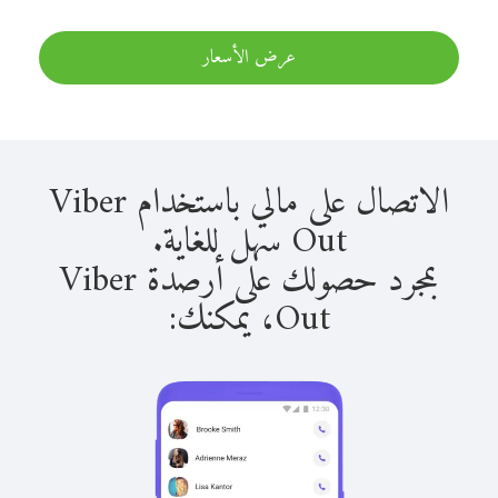
عرض الأسعار
الاتصال على مالي باستخدام Viber
Out سهل للغاية.
بمجرد حصولك على أرصدة Viber
Out، يمكنك: