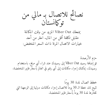
نصائح للاتصال بـ مالي من
توكمانستان
يمنحك Viber Out المزيد من وقت المكالمة
مقابل تكلفة أقل من المال. اختر من أحد
خيارات الاتصال المرنة ذات السعر المنخفض:
حزم الأرصدة
تتم إضافة رصيد Viber Out إلى رصيدك عند شراء أي مبلغ. باستخدام
رصيدك، يمكنك إجراء مكالمات إلى أي رقم في العالم بأسعار فايبر المنخفضة.
خطط اتصال لمدة 30 يومًا
تتيح لك خطة الـ 30 يوماً للاتصال إجراء مكالمات دولية إلى الوجهة التي
تختارها لمدة 30 يوماً بأسعار فايبر المنخفضة.