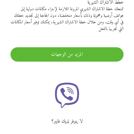
خطط الاشتراك الشهرية
تمنحك خطة الاشتراك الشهري المرونة اللازمة لإجراء مكالمات دولية إلى
هواتف أرضية ومحمولة وذلك بأسعار منخفضة، دون الحاجة إلى تجديد خطتك
في أي وقت. ومن خلال خطة الاشتراك الشهرية، يمكنك توفير أسعار المكالمات
التي تجريها بالفعل
المزيد من الوجهات
لا يتوفر لديك فايبر؟