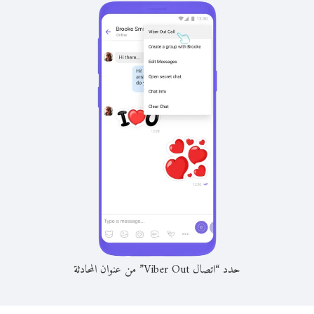
حدد “اتصال Viber Out” من عنوان المحادثة