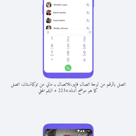
اتصل بالرقم من لوحة اتصال فايبر.
للاتصال بـ مالي من توكمانستان، اتصل
كما هو موضح أدناه:
+
+
223
الرقم المحلي