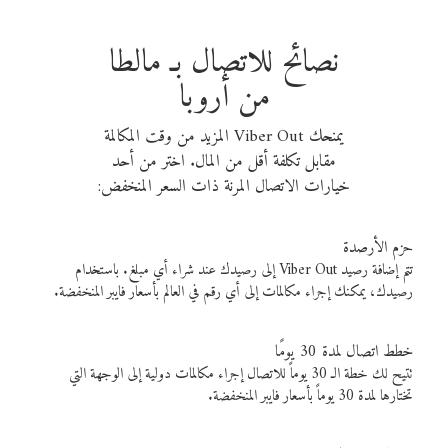
نصائح للاتصال بـ مالطا
من أروبا
يمنحك Viber Out المزيد من وقت المكالمة
مقابل تكلفة أقل من المال. اختر من أحد
خيارات الاتصال المرنة ذات السعر المنخفض:
حزم الأرصدة
تتم إضافة رصيد Viber Out إلى رصيدك عند شراء أي مبلغ. باستخدام
رصيدك، يمكنك إجراء مكالمات إلى أي رقم في العالم بأسعار فايبر المنخفضة.
خطط اتصال لمدة 30 يومًا
تتيح لك خطة الـ 30 يوماً للاتصال إجراء مكالمات دولية إلى الوجهة التي
تختارها لمدة 30 يوماً بأسعار فايبر المنخفضة.