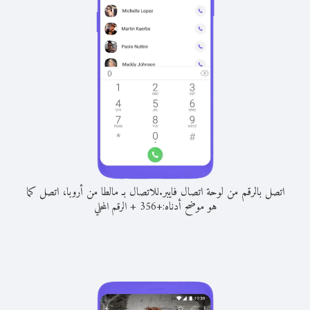
اتصل بالرقم من لوحة اتصال فايبر.
للاتصال بـ مالطا من أروبا، اتصل كما
هو موضح أدناه:
+
+
356
الرقم المحلي