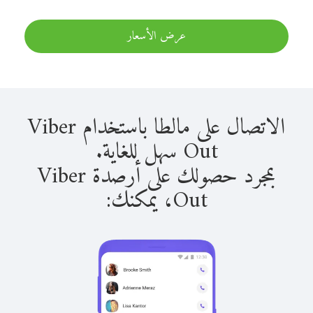
عرض الأسعار
الاتصال على مالطا باستخدام Viber
Out سهل للغاية.
بمجرد حصولك على أرصدة Viber
Out، يمكنك: