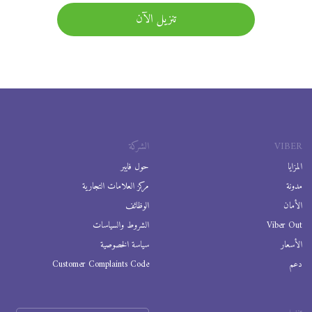
تنزيل الآن
VIBER
الشركة
المزايا
حول فايبر
مدونة
مركز العلامات التجارية
الأمان
الوظائف
Viber Out
الشروط والسياسات
الأسعار
سياسة الخصوصية
دعم
Customer Complaints Code