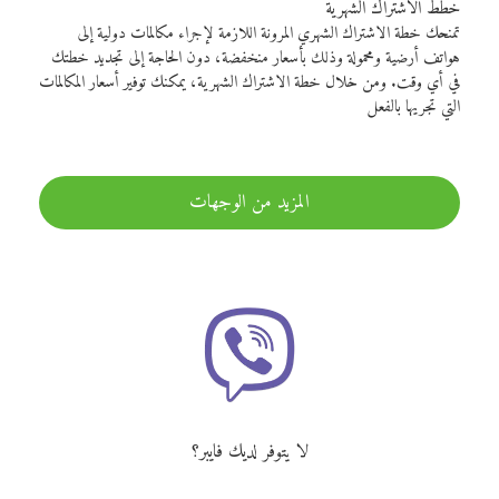
خطط الاشتراك الشهرية
تمنحك خطة الاشتراك الشهري المرونة اللازمة لإجراء مكالمات دولية إلى
هواتف أرضية ومحمولة وذلك بأسعار منخفضة، دون الحاجة إلى تجديد خطتك
في أي وقت. ومن خلال خطة الاشتراك الشهرية، يمكنك توفير أسعار المكالمات
التي تجريها بالفعل
المزيد من الوجهات
لا يتوفر لديك فايبر؟