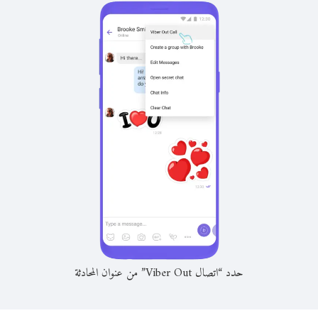
حدد “اتصال Viber Out” من عنوان المحادثة