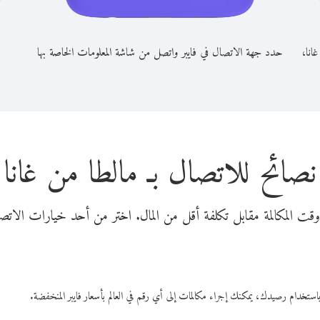
انا،
حدد جهة الاتصال في فايبر واتصل من شاشة المعلومات الخاصة بها
نصائح للاتصال بـ مالطا من غانا