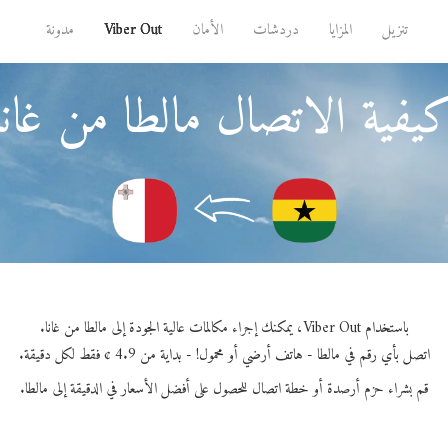
تنزيل
المزايا
دردشات
الأمان
Viber Out
مدونة
يفية الاتصال مالطا من غانا
باستخدام Viber Out، يمكنك إجراء مكالمات عالية الجودة إلى مالطا من غانا.
اتصل بأي رقم في مالطا - هاتف أرضي أو محمول! - بداية من 4.9 ¢ فقط لكل دقيقة.
قم بشراء حزم أرصدة أو خطة اتصال للحصول على أفضل الأسعار في الدقيقة إلى مالطا.