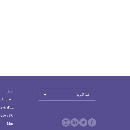
تنزيل
اللغة العربية
Android
ne & iPad
ndows PC
Mac