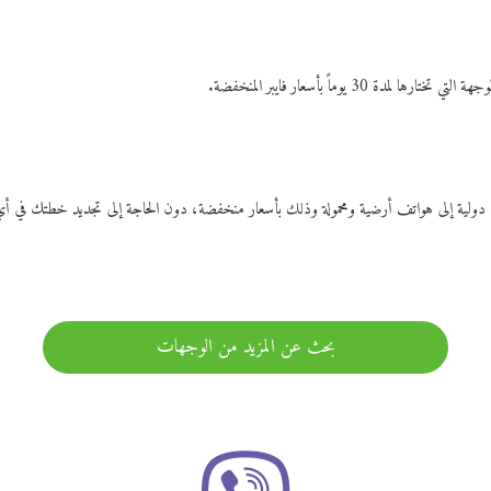
ات دولية إلى هواتف أرضية ومحمولة وذلك بأسعار منخفضة، دون الحاجة إلى تجديد خطتك ف
بحث عن المزيد من الوجهات