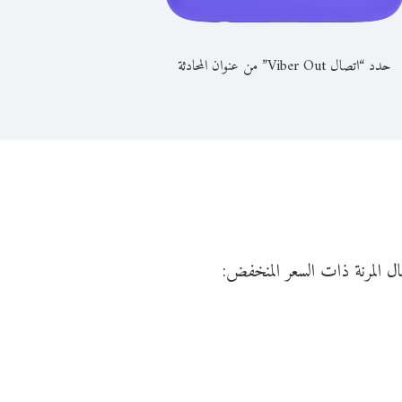
حدد “اتصال Viber Out” من عنوان المحادثة