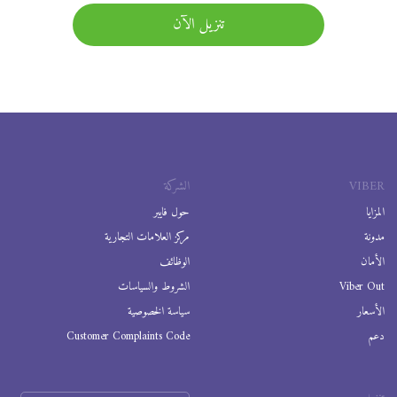
تنزيل الآن
VIBER
الشركة
المزايا
حول فايبر
مدونة
مركز العلامات التجارية
الأمان
الوظائف
Viber Out
الشروط والسياسات
الأسعار
سياسة الخصوصية
دعم
Customer Complaints Code