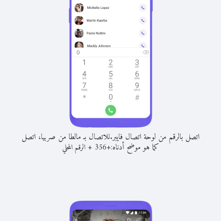
اتصل بالرقم من لوحة اتصال فايبر.
للاتصال بـ مالطا من صربيا، اتصل
كما هو موضح أدناه:
+
+
356
الرقم المحلي