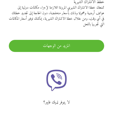
خطط الاشتراك الشهرية
تمنحك خطة الاشتراك الشهري المرونة اللازمة لإجراء مكالمات دولية إلى
هواتف أرضية ومحمولة وذلك بأسعار منخفضة، دون الحاجة إلى تجديد خطتك
في أي وقت. ومن خلال خطة الاشتراك الشهرية، يمكنك توفير أسعار المكالمات
التي تجريها بالفعل
المزيد من الوجهات
لا يتوفر لديك فايبر؟