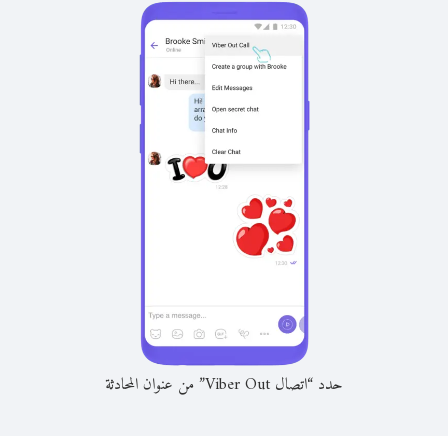
حدد “اتصال Viber Out” من عنوان المحادثة