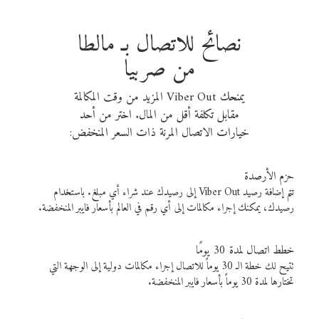
نصائح للاتصال بـ مالطا
من صربيا
يمنحك Viber Out المزيد من وقت المكالمة
مقابل تكلفة أقل من المال. اختر من أحد
خيارات الاتصال المرنة ذات السعر المنخفض:
حزم الأرصدة
تتم إضافة رصيد Viber Out إلى رصيدك عند شراء أي مبلغ. باستخدام
رصيدك، يمكنك إجراء مكالمات إلى أي رقم في العالم بأسعار فايبر المنخفضة.
خطط اتصال لمدة 30 يومًا
تتيح لك خطة الـ 30 يوماً للاتصال إجراء مكالمات دولية إلى الوجهة التي
تختارها لمدة 30 يوماً بأسعار فايبر المنخفضة.