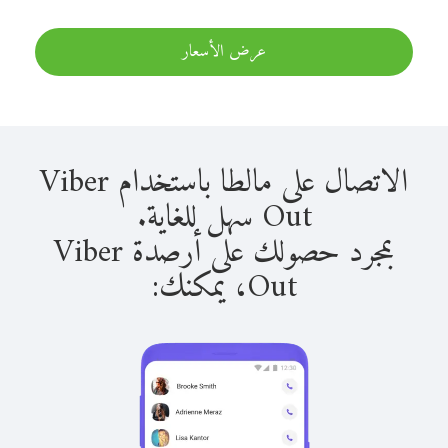
عرض الأسعار
الاتصال على مالطا باستخدام Viber
Out سهل للغاية.
بمجرد حصولك على أرصدة Viber
Out، يمكنك: