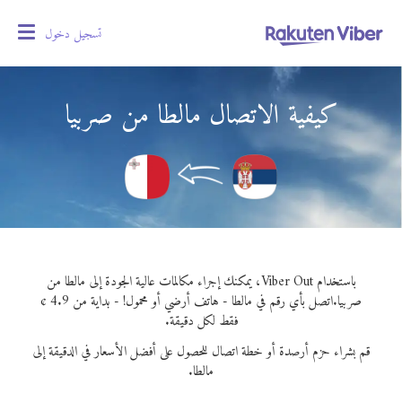
تسجيل دخول
oggle
gation
كيفية الاتصال مالطا من صربيا
باستخدام Viber Out، يمكنك إجراء مكالمات عالية الجودة إلى مالطا من
صربيا.
اتصل بأي رقم في مالطا - هاتف أرضي أو محمول! - بداية من 4.9 ¢
فقط لكل دقيقة.
قم بشراء حزم أرصدة أو خطة اتصال للحصول على أفضل الأسعار في الدقيقة إلى
مالطا.