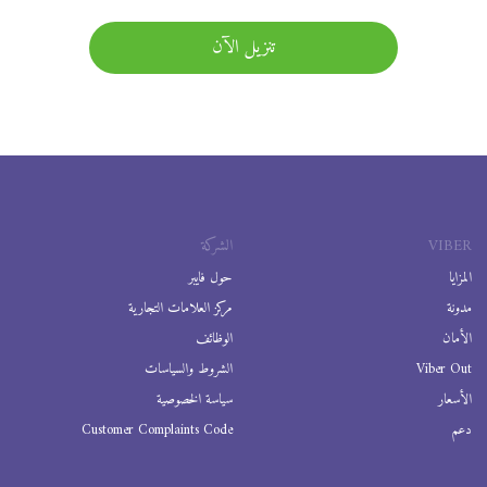
تنزيل الآن
VIBER
الشركة
المزايا
حول فايبر
مدونة
مركز العلامات التجارية
الأمان
الوظائف
Viber Out
الشروط والسياسات
الأسعار
سياسة الخصوصية
دعم
Customer Complaints Code