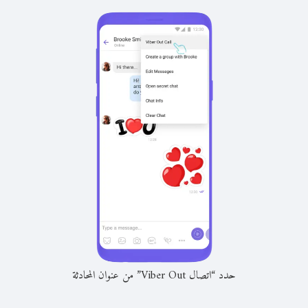
حدد “اتصال Viber Out” من عنوان المحادثة