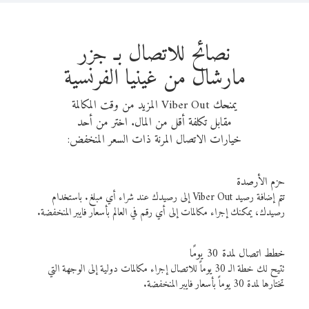
نصائح للاتصال بـ جزر
مارشال من غينيا الفرنسية
يمنحك Viber Out المزيد من وقت المكالمة
مقابل تكلفة أقل من المال. اختر من أحد
خيارات الاتصال المرنة ذات السعر المنخفض:
حزم الأرصدة
تتم إضافة رصيد Viber Out إلى رصيدك عند شراء أي مبلغ. باستخدام
رصيدك، يمكنك إجراء مكالمات إلى أي رقم في العالم بأسعار فايبر المنخفضة.
خطط اتصال لمدة 30 يومًا
تتيح لك خطة الـ 30 يوماً للاتصال إجراء مكالمات دولية إلى الوجهة التي
تختارها لمدة 30 يوماً بأسعار فايبر المنخفضة.