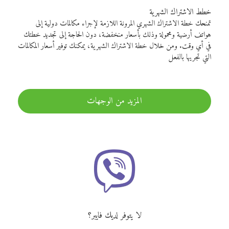
خطط الاشتراك الشهرية
تمنحك خطة الاشتراك الشهري المرونة اللازمة لإجراء مكالمات دولية إلى
هواتف أرضية ومحمولة وذلك بأسعار منخفضة، دون الحاجة إلى تجديد خطتك
في أي وقت. ومن خلال خطة الاشتراك الشهرية، يمكنك توفير أسعار المكالمات
التي تجريها بالفعل
المزيد من الوجهات
لا يتوفر لديك فايبر؟