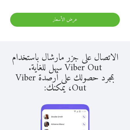
عرض الأسعار
الاتصال على جزر مارشال باستخدام
Viber Out سهل للغاية.
بمجرد حصولك على أرصدة Viber
Out، يمكنك: