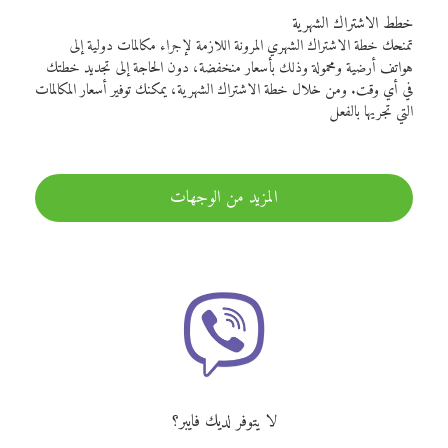
خطط الاشتراك الشهرية
تمنحك خطة الاشتراك الشهري المرونة اللازمة لإجراء مكالمات دولية إلى
هواتف أرضية ومحمولة وذلك بأسعار منخفضة، دون الحاجة إلى تجديد خطتك
في أي وقت. ومن خلال خطة الاشتراك الشهرية، يمكنك توفير أسعار المكالمات
التي تجريها بالفعل
المزيد من الوجهات
لا يتوفر لديك فايبر؟