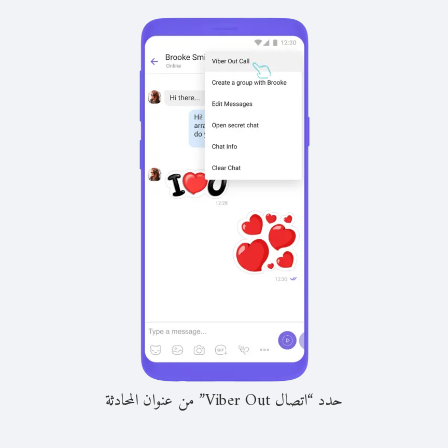
حدد “اتصال Viber Out” من عنوان المحادثة