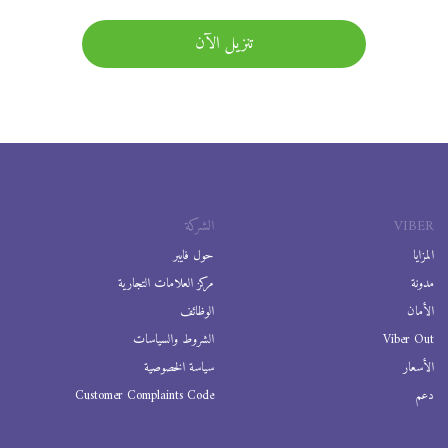
تنزيل الآن
VIBER
الشركة
المزايا
حول فايبر
مدونة
مركز العلامات التجارية
الأمان
الوظائف
Viber Out
الشروط والسياسات
الأسعار
سياسة الخصوصية
دعم
Customer Complaints Code