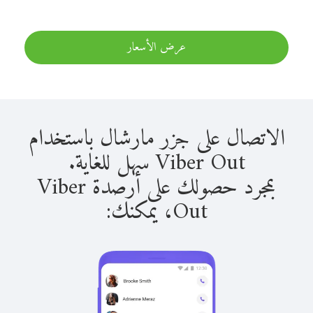
عرض الأسعار
الاتصال على جزر مارشال باستخدام
Viber Out سهل للغاية.
بمجرد حصولك على أرصدة Viber
Out، يمكنك: