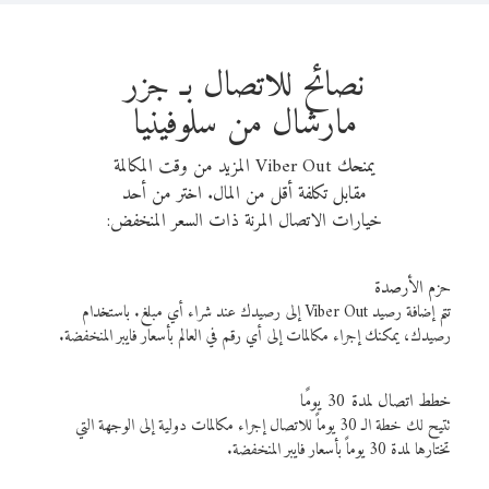
نصائح للاتصال بـ جزر
مارشال من سلوفينيا
يمنحك Viber Out المزيد من وقت المكالمة
مقابل تكلفة أقل من المال. اختر من أحد
خيارات الاتصال المرنة ذات السعر المنخفض:
حزم الأرصدة
تتم إضافة رصيد Viber Out إلى رصيدك عند شراء أي مبلغ. باستخدام
رصيدك، يمكنك إجراء مكالمات إلى أي رقم في العالم بأسعار فايبر المنخفضة.
خطط اتصال لمدة 30 يومًا
تتيح لك خطة الـ 30 يوماً للاتصال إجراء مكالمات دولية إلى الوجهة التي
تختارها لمدة 30 يوماً بأسعار فايبر المنخفضة.