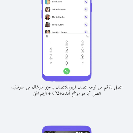
اتصل بالرقم من لوحة اتصال فايبر.
للاتصال بـ جزر مارشال من سلوفينيا،
اتصل كما هو موضح أدناه:
+
+
692
الرقم المحلي