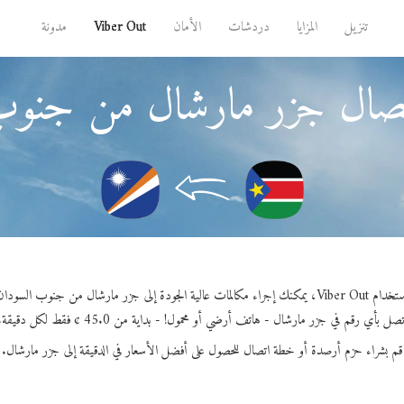
تنزيل
المزايا
دردشات
الأمان
Viber Out
مدونة
تصال جزر مارشال من جنوب
Vi، يمكنك إجراء مكالمات عالية الجودة إلى جزر مارشال من جنوب السودان.
تصل بأي رقم في جزر مارشال - هاتف أرضي أو محمول! - بداية من 45.0 ¢ فقط لكل دقيقة.
قم بشراء حزم أرصدة أو خطة اتصال للحصول على أفضل الأسعار في الدقيقة إلى جزر مارشال.