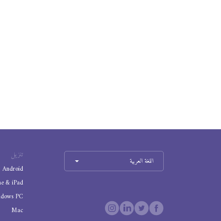
تنزيل
اللغة العربية
Android
ne & iPad
ndows PC
Mac