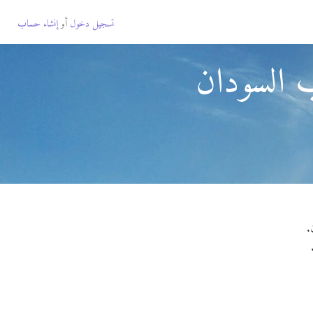
تسجيل دخول
أو
إنشاء حساب
 السودان