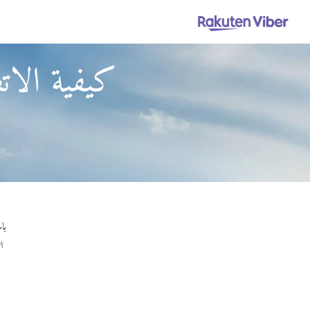
كيفية الا
باستخدام ber Out
ا