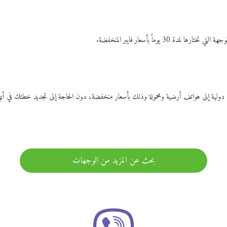
ات دولية إلى هواتف أرضية ومحمولة وذلك بأسعار منخفضة، دون الحاجة إلى تجديد خطتك ف
بحث عن المزيد من الوجهات