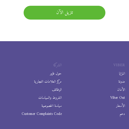
تنزيل الآن
VIBER
الشركة
المزايا
حول فايبر
مدونة
مركز العلامات التجارية
الأمان
الوظائف
Viber Out
الشروط والسياسات
الأسعار
سياسة الخصوصية
دعم
Customer Complaints Code