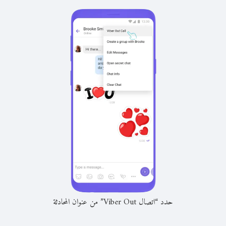
حدد “اتصال Viber Out” من عنوان المحادثة