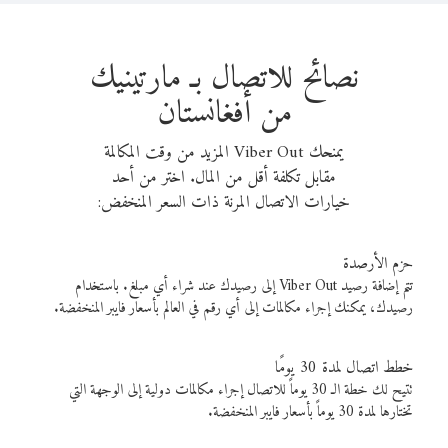
نصائح للاتصال بـ مارتينيك
من أفغانستان
يمنحك Viber Out المزيد من وقت المكالمة
مقابل تكلفة أقل من المال. اختر من أحد
خيارات الاتصال المرنة ذات السعر المنخفض:
حزم الأرصدة
تتم إضافة رصيد Viber Out إلى رصيدك عند شراء أي مبلغ. باستخدام
رصيدك، يمكنك إجراء مكالمات إلى أي رقم في العالم بأسعار فايبر المنخفضة.
خطط اتصال لمدة 30 يومًا
تتيح لك خطة الـ 30 يوماً للاتصال إجراء مكالمات دولية إلى الوجهة التي
تختارها لمدة 30 يوماً بأسعار فايبر المنخفضة.