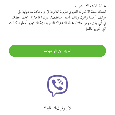
خطط الاشتراك الشهرية
تمنحك خطة الاشتراك الشهري المرونة اللازمة لإجراء مكالمات دولية إلى
هواتف أرضية ومحمولة وذلك بأسعار منخفضة، دون الحاجة إلى تجديد خطتك
في أي وقت. ومن خلال خطة الاشتراك الشهرية، يمكنك توفير أسعار المكالمات
التي تجريها بالفعل
المزيد من الوجهات
لا يتوفر لديك فايبر؟