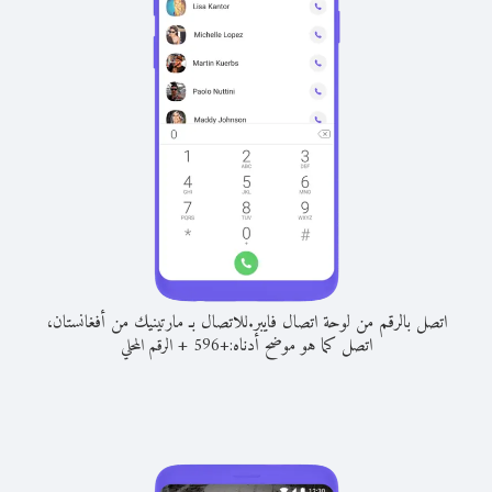
اتصل بالرقم من لوحة اتصال فايبر.
للاتصال بـ مارتينيك من أفغانستان،
اتصل كما هو موضح أدناه:
+
+
596
الرقم المحلي