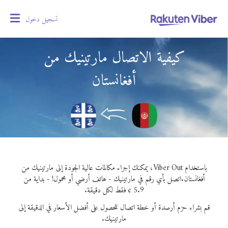
تسجيل دخول
oggle
gation
كيفية الاتصال مارتينيك من
أفغانستان
باستخدام Viber Out، يمكنك إجراء مكالمات عالية الجودة إلى مارتينيك من
أفغانستان.
اتصل بأي رقم في مارتينيك - هاتف أرضي أو محمول! - بداية من
5.9 ¢ فقط لكل دقيقة.
قم بشراء حزم أرصدة أو خطة اتصال للحصول على أفضل الأسعار في الدقيقة إلى
مارتينيك.